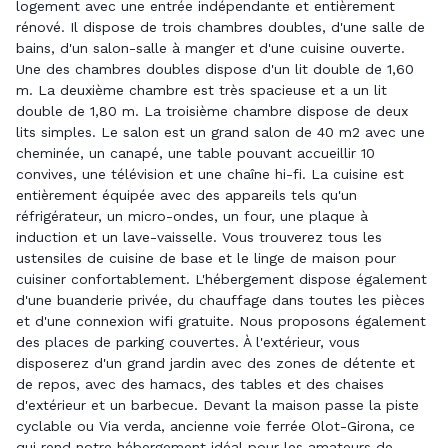
logement avec une entrée indépendante et entièrement
rénové. Il dispose de trois chambres doubles, d'une salle de
bains, d'un salon-salle à manger et d'une cuisine ouverte.
Une des chambres doubles dispose d'un lit double de 1,60
m. La deuxième chambre est très spacieuse et a un lit
double de 1,80 m. La troisième chambre dispose de deux
lits simples. Le salon est un grand salon de 40 m2 avec une
cheminée, un canapé, une table pouvant accueillir 10
convives, une télévision et une chaîne hi-fi. La cuisine est
entièrement équipée avec des appareils tels qu'un
réfrigérateur, un micro-ondes, un four, une plaque à
induction et un lave-vaisselle. Vous trouverez tous les
ustensiles de cuisine de base et le linge de maison pour
cuisiner confortablement. L'hébergement dispose également
d'une buanderie privée, du chauffage dans toutes les pièces
et d'une connexion wifi gratuite. Nous proposons également
des places de parking couvertes. À l'extérieur, vous
disposerez d'un grand jardin avec des zones de détente et
de repos, avec des hamacs, des tables et des chaises
d'extérieur et un barbecue. Devant la maison passe la piste
cyclable ou Via verda, ancienne voie ferrée Olot-Girona, ce
qui rend notre hébergement idéal pour les amateurs de