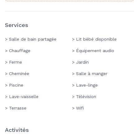
Services
> Salle de bain partagée
> Lit bébé disponible
> Chauffage
> Équipement audio
> Ferme
> Jardin
> Cheminée
> Salle à manger
> Piscine
> Lave-linge
> Lave-vaisselle
> Télévision
> Terrasse
> Wifi
Activités