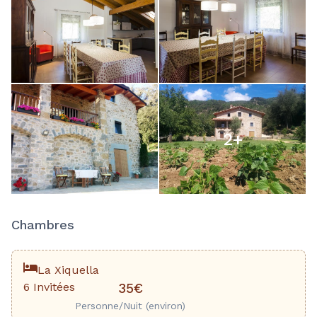
2
+
Chambres
La Xiquella
6 Invitées
35€
Personne/Nuit (environ)