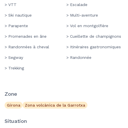
> VTT
> Escalade
> Ski nautique
> Multi-aventure
> Parapente
> Vol en montgolfière
> Promenades en âne
> Cueillette de champignons
> Randonnées à cheval
> Itinéraires gastronomiques
> Segway
> Randonnée
> Trekking
Zone
Girona
Zona volcànica de la Garrotxa
Situation