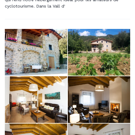
cyclotourisme. Dans la Vall d'