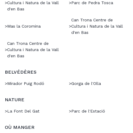
>
Cultura i Natura de la Vall
>
Parc de Pedra Tosca
d'en Bas
Can Trona Centre de
>
Mas la Coromina
>
Cultura i Natura de la Vall
d'en Bas
Can Trona Centre de
>
Cultura i Natura de la Vall
d'en Bas
BELVÉDÈRES
>
Mirador Puig Rodó
>
Gorga de l'Olla
NATURE
>
La Font Del Gat
>
Parc de l'Estació
OÙ MANGER