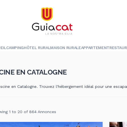
EIL
CAMPING
HÔTEL RURAL
MAISON RURALE
APPARTEMENT
RESTAU
SCINE EN CATALOGNE
iscine en Catalogne. Trouvez l'hébergement idéal pour une escapad
ing 1 to 20 of 864 Annonces