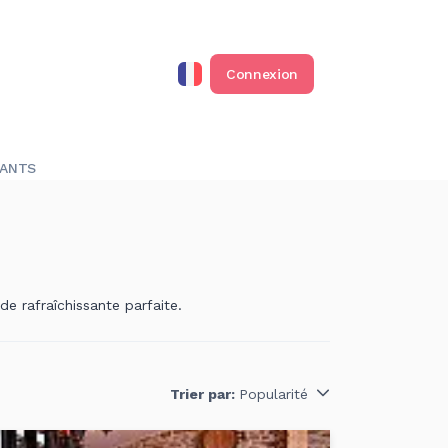
Connexion
RANTS
e rafraîchissante parfaite.
Trier par:
Popularité