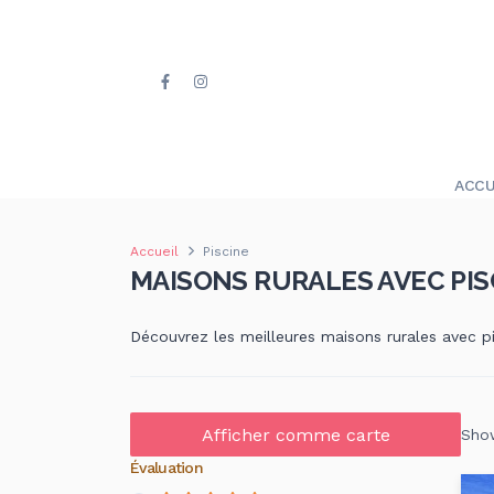
ACCU
Accueil
Piscine
MAISONS RURALES AVEC PI
Découvrez les meilleures maisons rurales avec p
Afficher comme carte
Show
Évaluation