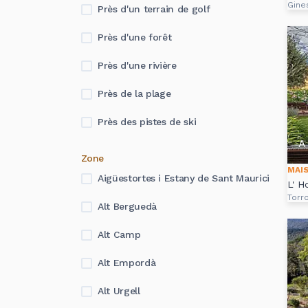
Gine
Près d'un terrain de golf
Près d'une forêt
Près d'une rivière
Près de la plage
Près des pistes de ski
A 
Zone
MAI
Aigüestortes i Estany de Sant Maurici
L' H
Torro
Alt Berguedà
Alt Camp
Alt Empordà
Alt Urgell