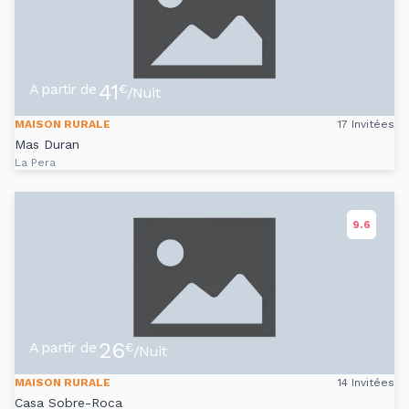
41
A partir de
€
/Nuit
MAISON RURALE
17 Invitées
Mas Duran
La Pera
9.6
26
A partir de
€
/Nuit
MAISON RURALE
14 Invitées
Casa Sobre-Roca