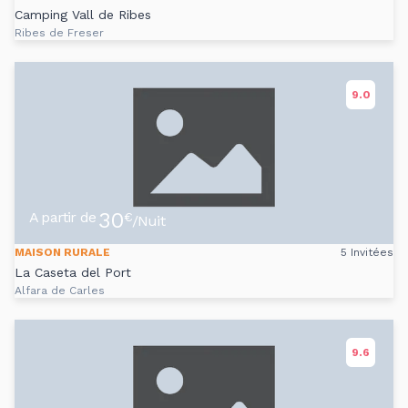
Camping Vall de Ribes
Ribes de Freser
9.0
30
A partir de
€
/Nuit
MAISON RURALE
5 Invitées
La Caseta del Port
Alfara de Carles
9.6