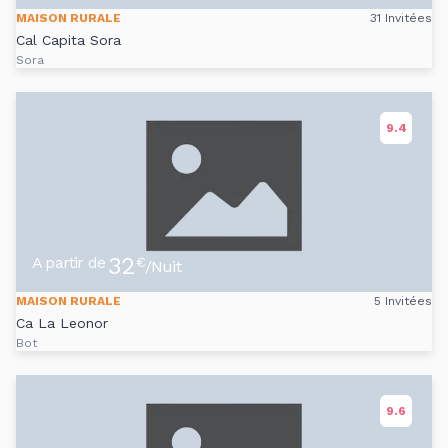
MAISON RURALE
31 Invitées
Cal Capita Sora
Sora
9.4
32
A partir de
€
/Nuit
MAISON RURALE
5 Invitées
Ca La Leonor
Bot
9.6