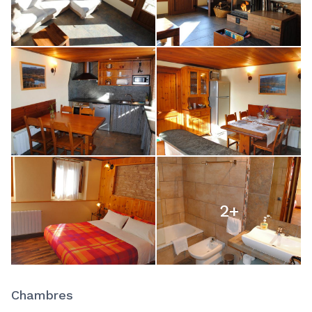
2
+
Chambres