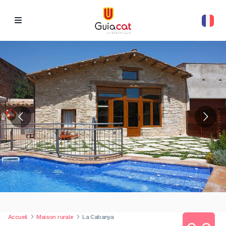
Accueil
Maison rurale
La Cabanya