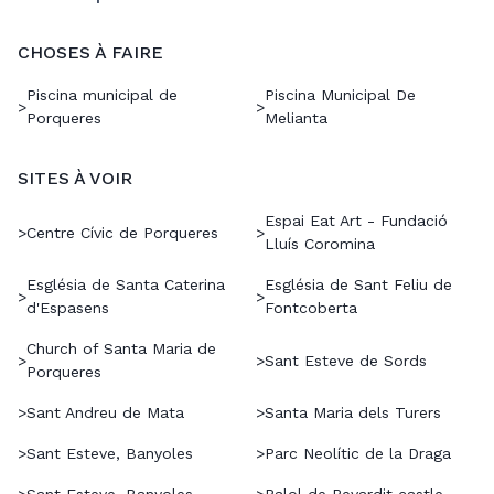
CHOSES À FAIRE
Piscina municipal de
Piscina Municipal De
>
>
Porqueres
Melianta
SITES À VOIR
Espai Eat Art - Fundació
>
Centre Cívic de Porqueres
>
Lluís Coromina
Església de Santa Caterina
Església de Sant Feliu de
>
>
d'Espasens
Fontcoberta
Church of Santa Maria de
>
>
Sant Esteve de Sords
Porqueres
>
Sant Andreu de Mata
>
Santa Maria dels Turers
>
Sant Esteve, Banyoles
>
Parc Neolític de la Draga