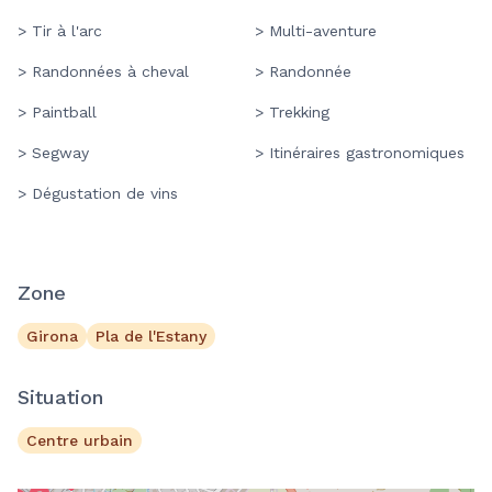
> Tir à l'arc
> Multi-aventure
> Randonnées à cheval
> Randonnée
> Paintball
> Trekking
> Segway
> Itinéraires gastronomiques
> Dégustation de vins
Zone
Girona
Pla de l'Estany
Situation
Centre urbain