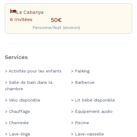
La Cabanya
6 Invitées
50€
Personne/Nuit (environ)
Services
> Activités pour les enfants
> Parking
> Salle de bain dans la
> Barbecue
chambre
> Vélo disponible
> Lit bébé disponible
> Chauffage
> Équipement audio
> Cheminée
> Piscine
> Lave-linge
> Lave-vaisselle