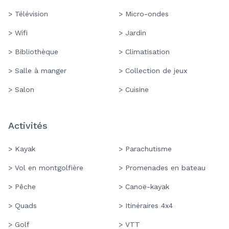
> Télévision
> Micro-ondes
> Wifi
> Jardin
> Bibliothèque
> Climatisation
> Salle à manger
> Collection de jeux
> Salon
> Cuisine
Activités
> Kayak
> Parachutisme
> Vol en montgolfière
> Promenades en bateau
> Pêche
> Canoë-kayak
> Quads
> Itinéraires 4x4
> Golf
> VTT