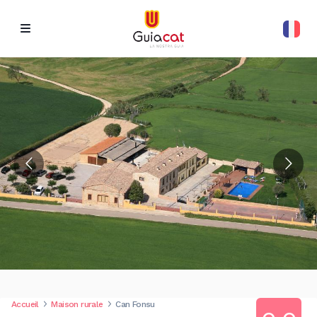
Accueil
Maison rurale
Can Fonsu