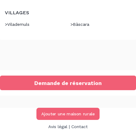
VILLAGES
>
Vilademuls
>
Bàscara
Demande de réservation
Ajouter une maison rurale
Avis légal
|
Contact