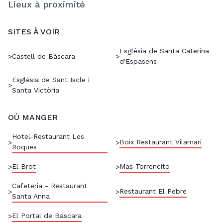
Lieux à proximité
SITES À VOIR
Església de Santa Caterina
>
Castell de Bàscara
>
d'Espasens
Església de Sant Iscle i
>
Santa Victòria
OÙ MANGER
Hotel-Restaurant Les
Boix Restaurant Vilamarí
>
>
Roques
El Brot
Mas Torrencito
>
>
Cafeteria - Restaurant
Restaurant El Pebre
>
>
Santa Anna
El Portal de Bascara
>