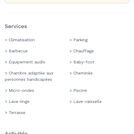
Services
> Climatisation
> Parking
> Barbecue
> Chauffage
> Équipement audio
> Baby-foot
> Chambre adaptée aux
> Cheminée
personnes handicapées
> Micro-ondes
> Piscine
> Lave-linge
> Lave-vaisselle
> Terrasse
Activités