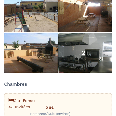
2
+
Chambres
Can Fonsu
43 Invitées
26€
Personne/Nuit (environ)