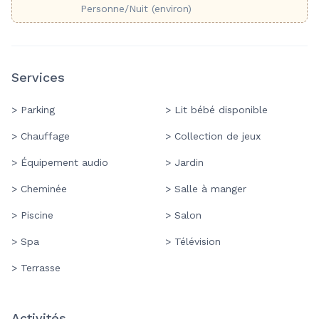
Personne/Nuit (environ)
Services
> Parking
> Lit bébé disponible
> Chauffage
> Collection de jeux
> Équipement audio
> Jardin
> Cheminée
> Salle à manger
> Piscine
> Salon
> Spa
> Télévision
> Terrasse
Activités