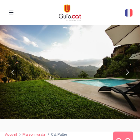
Accueil
Maison rurale
Cal Paller