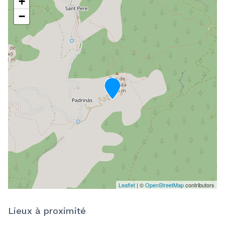
+
−
Leaflet
| ©
OpenStreetMap
contributors
Lieux à proximité