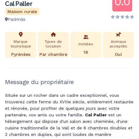
0.0
Cal Paller
Maison rurale
Padrinàs
Marque
Types de
Animaux
Invitées
touristique
location
acceptés
18
Pyrénées
Par chambre
Oui
Message du propriétaire
Située sur un rocher dans un cadre exceptionnel, vous
trouverez cette ferme du XVIIIe siècle, entièrement restaurée
et rénovée, pour profiter de quelques jours avec votre
partenaire, vos amis ou votre famille.
Cal
Paller
est un
hébergement qui dispose d'un salon avec cheminée, d'une
cuisine traditionnelle de la Vall et de 6 chambres doubles et
2 chambres en duplex, qui sont louées de manière