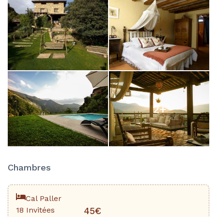
2
+
Chambres
Cal Paller
18 Invitées
45€