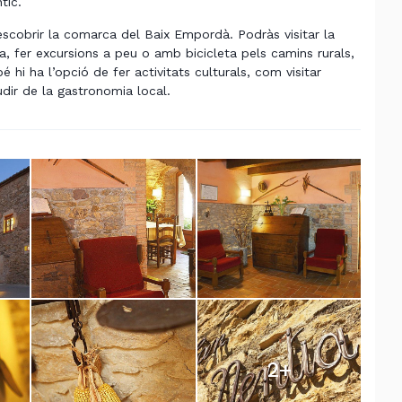
tic.
scobrir la comarca del Baix Empordà. Podràs visitar la
 fer excursions a peu o amb bicicleta pels camins rurals,
hi ha l’opció de fer activitats culturals, com visitar
dir de la gastronomia local.
2
+