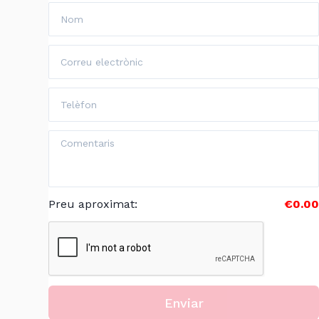
Preu aproximat
:
€0.00
Enviar