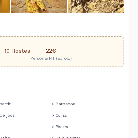
22€
10 Hostes
Persona/Nit (aprox.)
artit
> Barbacoa
 de jocs
> Cuina
> Piscina