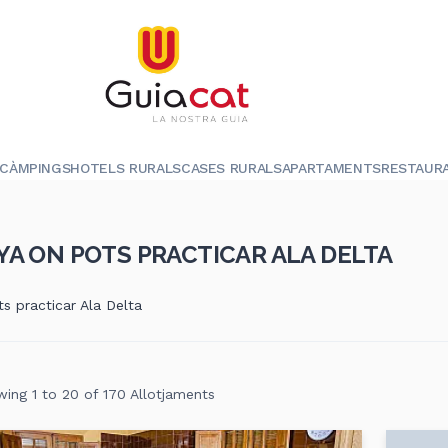
CÀMPINGS
HOTELS RURALS
CASES RURALS
APARTAMENTS
RESTAUR
A ON POTS PRACTICAR ALA DELTA
s practicar Ala Delta
ing 1 to 20 of 170 Allotjaments