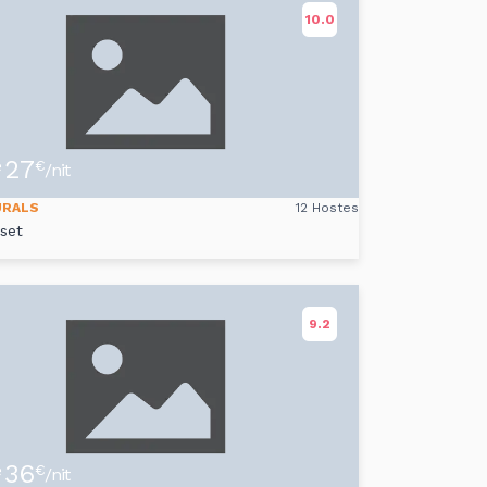
10.0
27
e
€
/nit
URALS
12 Hostes
set
9.2
36
e
€
/nit