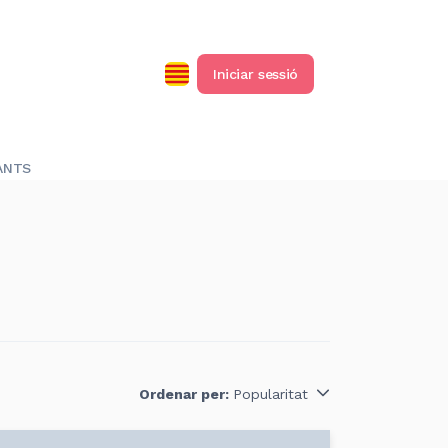
Iniciar sessió
ANTS
Ordenar per:
Popularitat