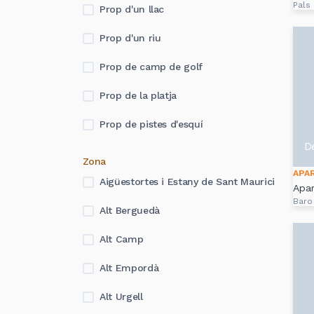
Pals
Prop d'un llac
Prop d'un riu
Prop de camp de golf
Prop de la platja
Prop de pistes d'esquí
D
Zona
APA
Aigüestortes i Estany de Sant Maurici
Apa
Baro
Alt Berguedà
Alt Camp
Alt Empordà
Alt Urgell