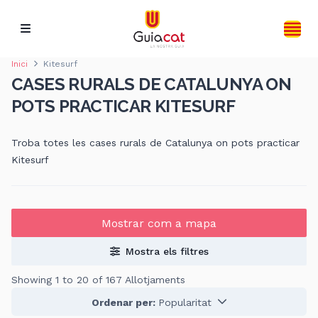
Inici
Kitesurf
CASES RURALS DE CATALUNYA ON
POTS PRACTICAR KITESURF
Troba totes les cases rurals de Catalunya on pots practicar
Kitesurf
Mostrar com a mapa
Mostra els filtres
Showing 1 to 20 of 167 Allotjaments
Ordenar per:
Popularitat