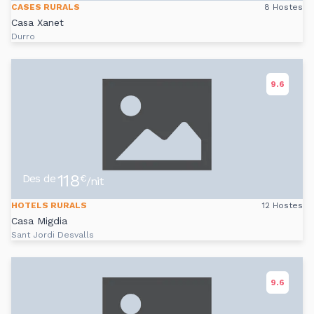
CASES RURALS
8 Hostes
Casa Xanet
Durro
9.6
118
Des de
€
/nit
HOTELS RURALS
12 Hostes
Casa Migdia
Sant Jordi Desvalls
9.6