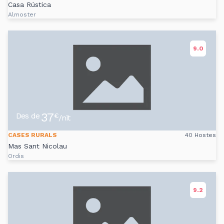
Casa Rústica
Almoster
9.0
37
Des de
€
/nit
CASES RURALS
40 Hostes
Mas Sant Nicolau
Ordis
9.2