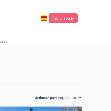
Iniciar sessió
ANTS
Ordenar per:
Popularitat