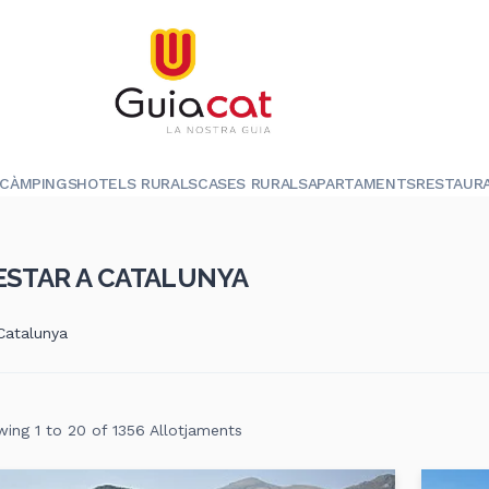
CÀMPINGS
HOTELS RURALS
CASES RURALS
APARTAMENTS
RESTAUR
ESTAR A CATALUNYA
 Catalunya
ing 1 to 20 of 1356 Allotjaments