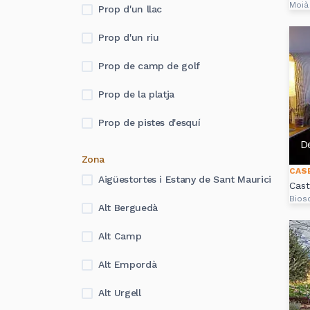
Moià
Prop d'un llac
Prop d'un riu
Prop de camp de golf
Prop de la platja
Prop de pistes d'esquí
D
Zona
CAS
Aigüestortes i Estany de Sant Maurici
Cast
Bios
Alt Berguedà
Alt Camp
Alt Empordà
Alt Urgell