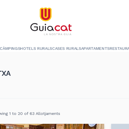
CÀMPINGS
HOTELS RURALS
CASES RURALS
APARTAMENTS
RESTAUR
TXA
ing 1 to 20 of 63 Allotjaments