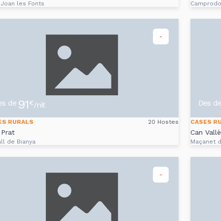
 Joan les Fonts
Camprod
-
91
es de
Des d
€
/nit
ES RURALS
20 Hostes
CASES R
Prat
Can Vall
ll de Bianya
Maçanet 
-