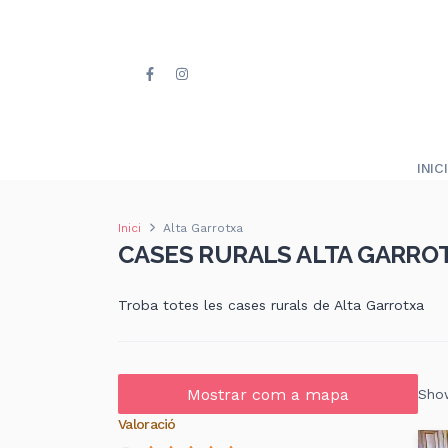
INICI
Inici
Alta Garrotxa
CASES RURALS ALTA GARRO
Troba totes les cases rurals de Alta Garrotxa
Mostrar com a mapa
Show
Valoració