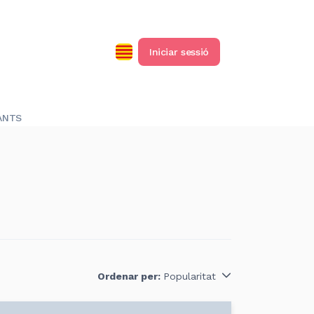
Iniciar sessió
ANTS
Ordenar per:
Popularitat