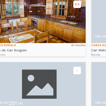
9.6
30
es de
Des d
€
/nit
ES RURALS
42 Hostes
CASES R
a de Can Burguès
Can Mah
yola
Beuda
-
25
es de
Des d
€
/nit