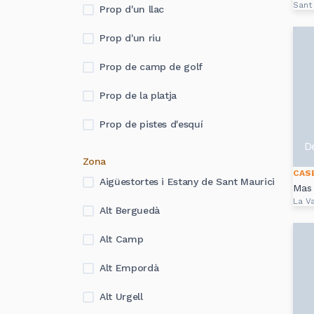
Sant
Prop d'un llac
Prop d'un riu
Prop de camp de golf
Prop de la platja
Prop de pistes d'esquí
D
Zona
CAS
Aigüestortes i Estany de Sant Maurici
Mas 
La Va
Alt Berguedà
Alt Camp
Alt Empordà
Alt Urgell