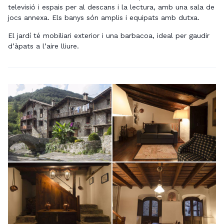
televisió i espais per al descans i la lectura, amb una sala de
jocs annexa. Els banys són amplis i equipats amb dutxa.
El jardí té mobiliari exterior i una barbacoa, ideal per gaudir
d’àpats a l’aire lliure.