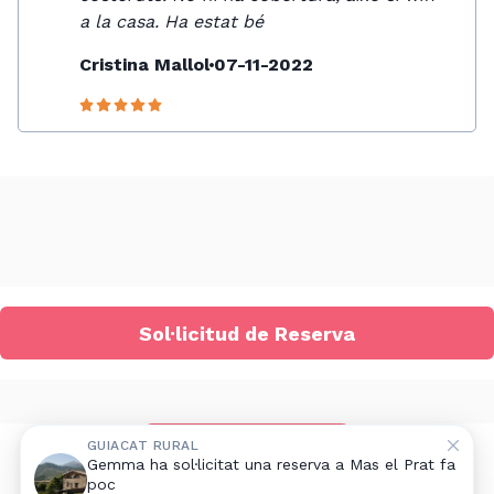
a la casa. Ha estat bé
Cristina Mallol
07-11-2022
Sol·licitud de Reserva
Afegir allotjament rural
GUIACAT RURAL
Gemma ha sol·licitat una reserva a Mas el Prat fa
poc
Avís legal
|
Contacte