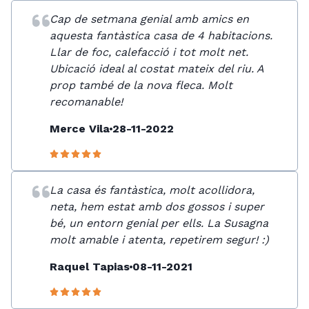
Cap de setmana genial amb amics en
aquesta fantàstica casa de 4 habitacions.
Llar de foc, calefacció i tot molt net.
Ubicació ideal al costat mateix del riu. A
prop també de la nova fleca. Molt
recomanable!
Merce Vila
28-11-2022
La casa és fantàstica, molt acollidora,
neta, hem estat amb dos gossos i super
bé, un entorn genial per ells. La Susagna
molt amable i atenta, repetirem segur! :)
Raquel Tapias
08-11-2021