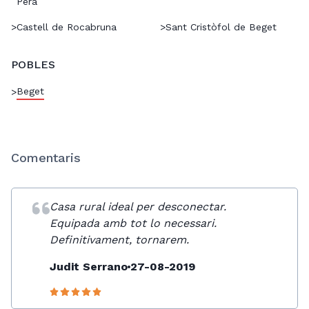
Pera
>
Castell de Rocabruna
>
Sant Cristòfol de Beget
POBLES
Beget
>
Comentaris
Casa rural ideal per desconectar.
Equipada amb tot lo necessari.
Definitivament, tornarem.
Judit Serrano
27-08-2019