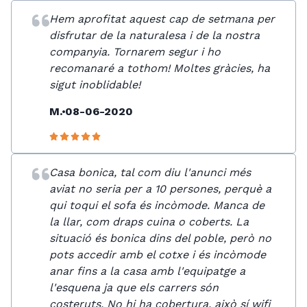
Hem aprofitat aquest cap de setmana per
disfrutar de la naturalesa i de la nostra
companyia. Tornarem segur i ho
recomanaré a tothom! Moltes gràcies, ha
sigut inoblidable!
M.
08-06-2020
Casa bonica, tal com diu l'anunci més
aviat no seria per a 10 persones, perquè a
qui toqui el sofa és incòmode. Manca de
la llar, com draps cuina o coberts. La
situació és bonica dins del poble, però no
pots accedir amb el cotxe i és incòmode
anar fins a la casa amb l'equipatge a
l'esquena ja que els carrers són
costeruts. No hi ha cobertura, això sí wifi