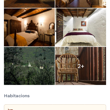
2
+
Habitacions