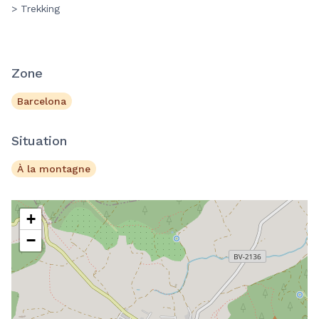
> Trekking
Zone
Barcelona
Situation
À la montagne
+
−