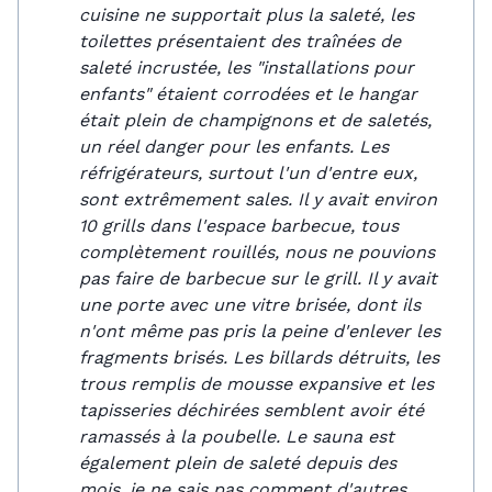
cuisine ne supportait plus la saleté, les
toilettes présentaient des traînées de
saleté incrustée, les "installations pour
enfants" étaient corrodées et le hangar
était plein de champignons et de saletés,
un réel danger pour les enfants. Les
réfrigérateurs, surtout l'un d'entre eux,
sont extrêmement sales. Il y avait environ
10 grills dans l'espace barbecue, tous
complètement rouillés, nous ne pouvions
pas faire de barbecue sur le grill. Il y avait
une porte avec une vitre brisée, dont ils
n'ont même pas pris la peine d'enlever les
fragments brisés. Les billards détruits, les
trous remplis de mousse expansive et les
tapisseries déchirées semblent avoir été
ramassés à la poubelle. Le sauna est
également plein de saleté depuis des
mois, je ne sais pas comment d'autres