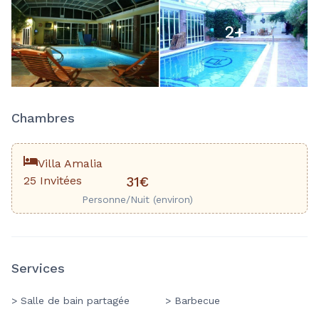
2
+
Chambres
Villa Amalia
25 Invitées
31€
Personne/Nuit (environ)
Services
> Salle de bain partagée
> Barbecue