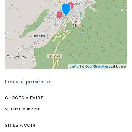
Leaflet
| ©
OpenStreetMap
contributors
Lieux à proximité
CHOSES À FAIRE
>
Piscina Municipal
SITES À VOIR