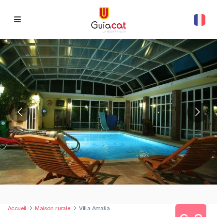
Accueil
Maison rurale
Villa Amalia