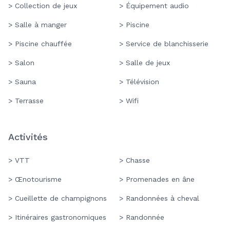
> Collection de jeux
> Équipement audio
> Salle à manger
> Piscine
> Piscine chauffée
> Service de blanchisserie
> Salon
> Salle de jeux
> Sauna
> Télévision
> Terrasse
> Wifi
Activités
> VTT
> Chasse
> Œnotourisme
> Promenades en âne
> Cueillette de champignons
> Randonnées à cheval
> Itinéraires gastronomiques
> Randonnée