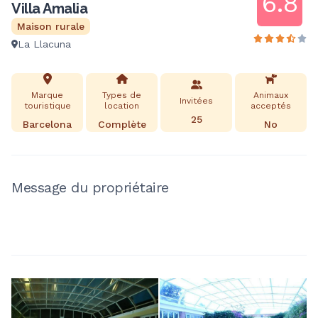
6.8
Villa Amalia
Maison rurale
La Llacuna
Marque
Types de
Animaux
Invitées
touristique
location
acceptés
25
Barcelona
Complète
No
Message du propriétaire