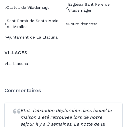
Església Sant Pere de
>
Castell de Vilademàger
>
Vilademàger
Sant Romà de Santa Maria
>
>
Roure d'Ancosa
de Miralles
>
Ajuntament de La Llacuna
VILLAGES
>
La Llacuna
Commentaires
Etat d'abandon déplorable dans lequel la
maison a été retrouvée lors de notre
séjour il y a 3 semaines. La hotte de la