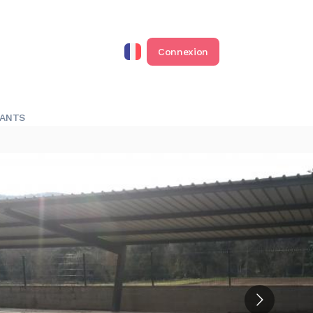
Connexion
RANTS