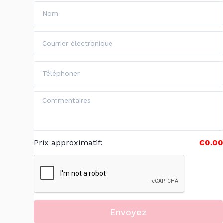
Prix approximatif
:
€0.00
Envoyez