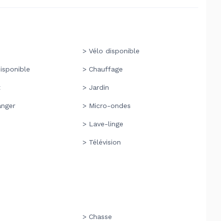
> Vélo disponible
isponible
> Chauffage
t
> Jardin
anger
> Micro-ondes
> Lave-linge
> Télévision
> Chasse