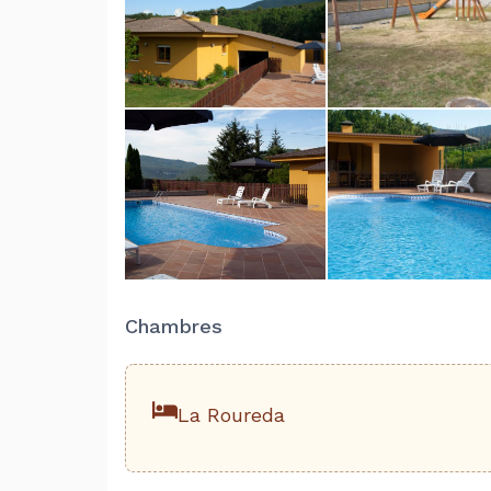
Chambres
La Roureda