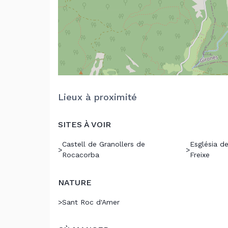
Lieux à proximité
SITES À VOIR
Castell de Granollers de
Església d
>
>
Rocacorba
Freixe
NATURE
>
Sant Roc d'Amer