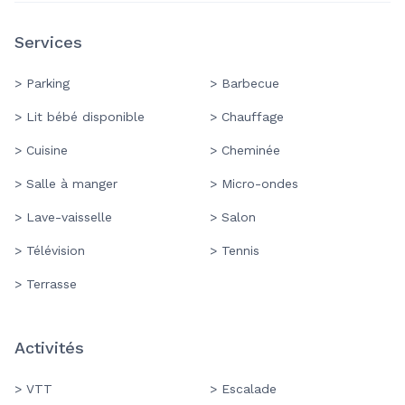
Services
> Parking
> Barbecue
> Lit bébé disponible
> Chauffage
> Cuisine
> Cheminée
> Salle à manger
> Micro-ondes
> Lave-vaisselle
> Salon
> Télévision
> Tennis
> Terrasse
Activités
> VTT
> Escalade