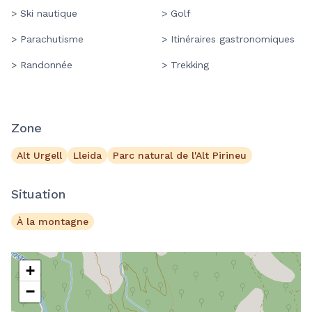
> Ski nautique
> Golf
> Parachutisme
> Itinéraires gastronomiques
> Randonnée
> Trekking
Zone
Alt Urgell
Lleida
Parc natural de l'Alt Pirineu
Situation
À la montagne
+
−