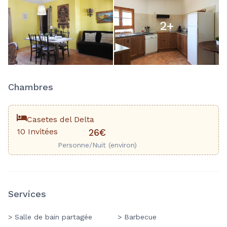
2
+
Chambres
Casetes del Delta
10 Invitées
26€
Personne/Nuit (environ)
Services
> Salle de bain partagée
> Barbecue