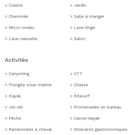
> Cuisine
> Jardin
> Cheminée
> Salle à manger
> Micro-ondes
> Lave-linge
> Lave-vaisselle
> Salon
Activités
> Canyoning
> VTT
> Plongée sous-marine
> Chasse
> Kayak
> Kitesurf
> Jet-ski
> Promenades en bateau
> Pêche
> Canoë-kayak
> Randonnées à cheval
> Itinéraires gastronomiques