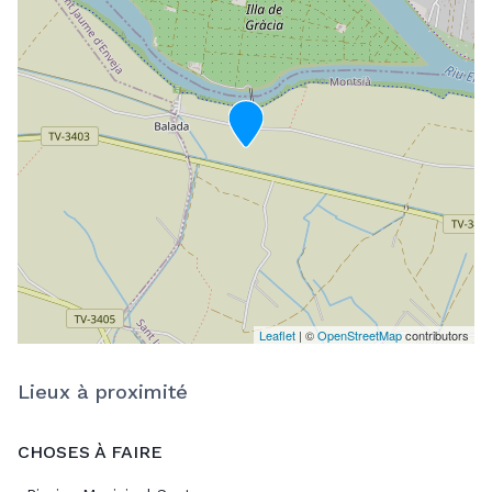
Leaflet
| ©
OpenStreetMap
contributors
Lieux à proximité
CHOSES À FAIRE