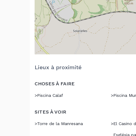
Lieux à proximité
CHOSES À FAIRE
>
Piscina Calaf
>
Piscina Mun
SITES À VOIR
>
Torre de la Manresana
>
El Casino 
Església p