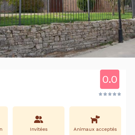
0.0
n
Invitées
Animaux acceptés