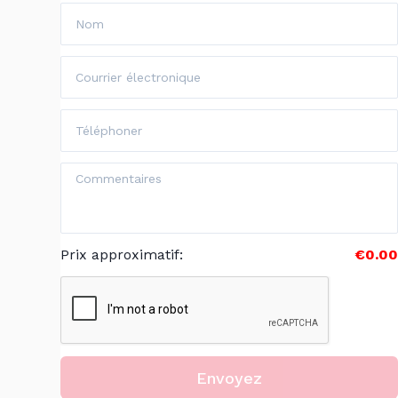
Prix approximatif
:
€0.00
Envoyez