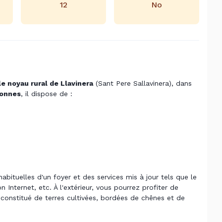
12
No
e noyau rural de Llavinera
(Sant Pere Sallavinera), dans
sonnes
, il dispose de :
bituelles d'un foyer et des services mis à jour tels que le
n Internet, etc. À l'extérieur, vous pourrez profiter de
constitué de terres cultivées, bordées de chênes et de