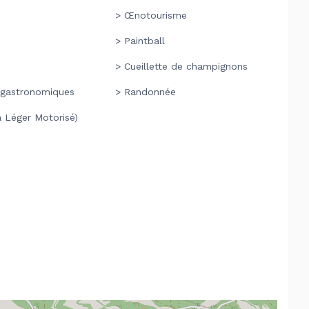
> Œnotourisme
> Paintball
> Cueillette de champignons
s gastronomiques
> Randonnée
a Léger Motorisé)