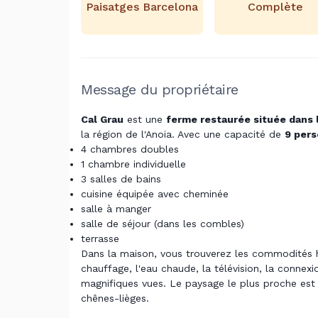
Paisatges Barcelona
Complète
Message du propriétaire
Cal Grau
est une
ferme restaurée située dans l
la région de l'Anoia. Avec une capacité de
9 per
4 chambres doubles
1 chambre individuelle
3 salles de bains
cuisine équipée avec cheminée
salle à manger
salle de séjour (dans les combles)
terrasse
Dans la maison, vous trouverez les commodités ha
chauffage, l'eau chaude, la télévision, la connexio
magnifiques vues. Le paysage le plus proche est 
chênes-lièges.