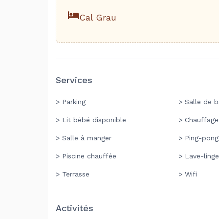
Cal Grau
Services
> Parking
> Salle de b
> Lit bébé disponible
> Chauffage
> Salle à manger
> Ping-pong
> Piscine chauffée
> Lave-linge
> Terrasse
> Wifi
Activités