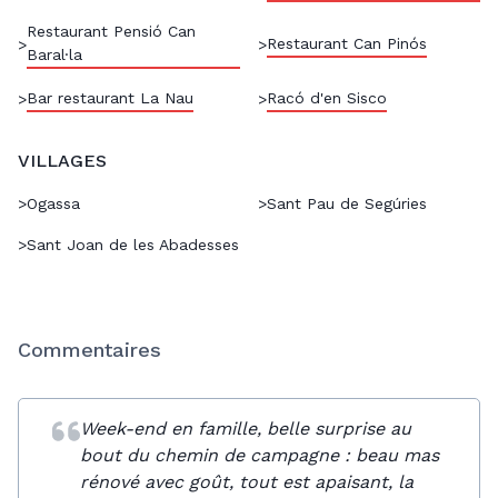
Restaurant Pensió Can
Restaurant Can Pinós
>
>
Baral·la
Bar restaurant La Nau
Racó d'en Sisco
>
>
VILLAGES
>
Ogassa
>
Sant Pau de Segúries
>
Sant Joan de les Abadesses
Commentaires
Week-end en famille, belle surprise au
bout du chemin de campagne : beau mas
rénové avec goût, tout est apaisant, la