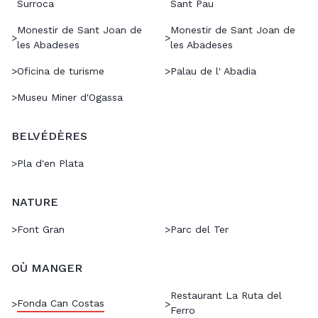
Surroca
Sant Pau
Monestir de Sant Joan de
Monestir de Sant Joan de
>
>
les Abadeses
les Abadeses
>
Oficina de turisme
>
Palau de l' Abadia
>
Museu Miner d'Ogassa
BELVÉDÈRES
>
Pla d'en Plata
NATURE
>
Font Gran
>
Parc del Ter
OÙ MANGER
Restaurant La Ruta del
Fonda Can Costas
>
>
Ferro