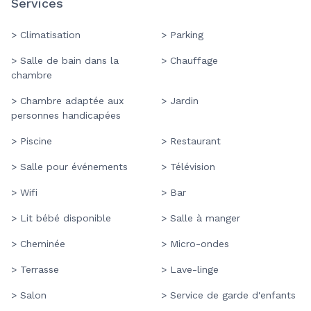
Services
> Climatisation
> Parking
> Salle de bain dans la
> Chauffage
chambre
> Chambre adaptée aux
> Jardin
personnes handicapées
> Piscine
> Restaurant
> Salle pour événements
> Télévision
> Wifi
> Bar
> Lit bébé disponible
> Salle à manger
> Cheminée
> Micro-ondes
> Terrasse
> Lave-linge
> Salon
> Service de garde d'enfants