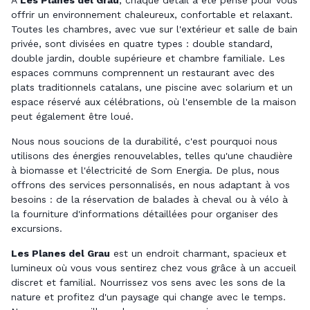
À
Les Planes del Grau
, chaque détail a été pensé pour vous
offrir un environnement chaleureux, confortable et relaxant.
Toutes les chambres, avec vue sur l'extérieur et salle de bain
privée, sont divisées en quatre types : double standard,
double jardin, double supérieure et chambre familiale. Les
espaces communs comprennent un restaurant avec des
plats traditionnels catalans, une piscine avec solarium et un
espace réservé aux célébrations, où l'ensemble de la maison
peut également être loué.
Nous nous soucions de la durabilité, c'est pourquoi nous
utilisons des énergies renouvelables, telles qu'une chaudière
à biomasse et l'électricité de Som Energia. De plus, nous
offrons des services personnalisés, en nous adaptant à vos
besoins : de la réservation de balades à cheval ou à vélo à
la fourniture d'informations détaillées pour organiser des
excursions.
Les Planes del Grau
est un endroit charmant, spacieux et
lumineux où vous vous sentirez chez vous grâce à un accueil
discret et familial. Nourrissez vos sens avec les sons de la
nature et profitez d'un paysage qui change avec le temps.