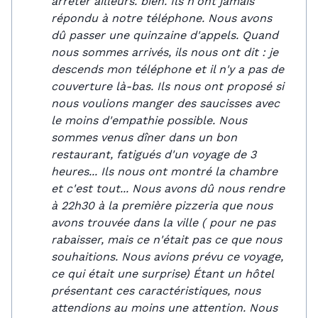
arrêter ailleurs. bien. Ils n'ont jamais
répondu à notre téléphone. Nous avons
dû passer une quinzaine d'appels. Quand
nous sommes arrivés, ils nous ont dit : je
descends mon téléphone et il n'y a pas de
couverture là-bas. Ils nous ont proposé si
nous voulions manger des saucisses avec
le moins d'empathie possible. Nous
sommes venus dîner dans un bon
restaurant, fatigués d'un voyage de 3
heures... Ils nous ont montré la chambre
et c'est tout... Nous avons dû nous rendre
à 22h30 à la première pizzeria que nous
avons trouvée dans la ville ( pour ne pas
rabaisser, mais ce n'était pas ce que nous
souhaitions. Nous avions prévu ce voyage,
ce qui était une surprise) Étant un hôtel
présentant ces caractéristiques, nous
attendions au moins une attention. Nous