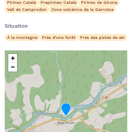
Pirineu Català
Prepirineu Català
Pirineu de Girona
Vall de Camprodon
Zona volcànica de la Garrotxa
Situation
À la montagne
Près d'une forêt
Près des pistes de ski
+
−