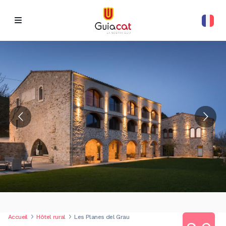
Accueil
Hôtel rural
Les Planes del Grau