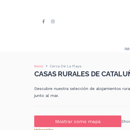
IN
Inicio
Cerca De La Playa
CASAS RURALES DE CATALUÑ
Descubre nuestra selección de alojamientos rura
junto al mar.
Mostrar como mapa
Show