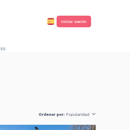
Iniciar sesión
TES
Ordenar por:
Popularidad