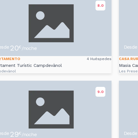
8.0
20
esde
Desde
€
/noche
RTAMENTO
4 Huéspedes
CASA RU
tament Turístic Campdevànol
Masia Ca
devànol
Les Prese
9.0
29
esde
Desde
€
/noche