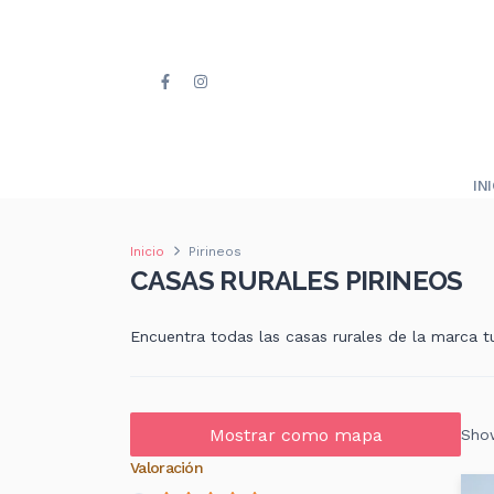
IN
Inicio
Pirineos
CASAS RURALES PIRINEOS
Encuentra todas las casas rurales de la marca tur
Mostrar como mapa
Show
Valoración