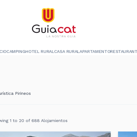
ICIO
CAMPING
HOTEL RURAL
CASA RURAL
APARTAMENTO
RESTAURAN
ística Pirineos
ing 1 to 20 of 688 Alojamientos