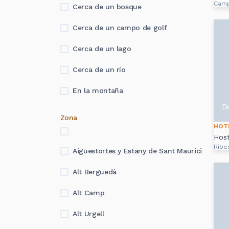
Camp
Cerca de un bosque
Cerca de un campo de golf
Cerca de un lago
Cerca de un río
En la montaña
D
Zona
HOT
Host
Ribe
Aigüestortes y Estany de Sant Maurici
Alt Berguedà
Alt Camp
Alt Urgell