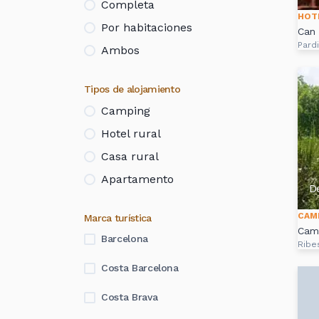
Completa
HOT
Por habitaciones
Can 
Pard
Ambos
Tipos de alojamiento
Camping
Hotel rural
Casa rural
Apartamento
D
CAM
Marca turística
Camp
Barcelona
Ribe
Costa Barcelona
Costa Brava