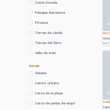
Costa Dorada
Paisajes Barcelona
Pirineos
D
Tierras de Lleida
HOT
Hote
Tierras del Ebro
Sant
Valle de Arán
Dónde
Aislada
Centro urbano
D
Cerca de la playa
CAM
Cerca de pistas de esquí
Camp