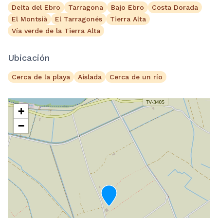
Delta del Ebro
Tarragona
Bajo Ebro
Costa Dorada
El Montsià
El Tarragonés
Tierra Alta
Vía verde de la Tierra Alta
Ubicación
Cerca de la playa
Aislada
Cerca de un río
+
−