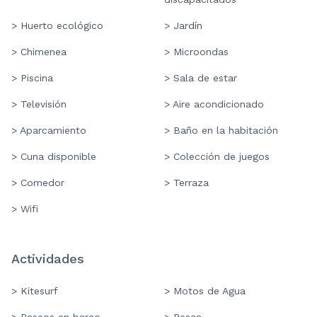
> Huerto ecológico
> Jardín
> Chimenea
> Microondas
> Piscina
> Sala de estar
> Televisión
> Aire acondicionado
> Aparcamiento
> Baño en la habitación
> Cuna disponible
> Colección de juegos
> Comedor
> Terraza
> Wifi
Actividades
> Kitesurf
> Motos de Agua