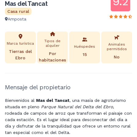
9.2
Mas del Tancat
Casa rural
Amposta
Tipos de
Marca turística
Animales
alquiler
Huéspedes
permitidos
Tierras del
Por
15
No
Ebro
habitaciones
Mensaje del propietario
Bienvenidos al
Mas del Tancat
, una masía de agroturismo
situada en pleno
Parque Natural del Delta del Ebro
,
rodeada de campos de arroz que transforman el paisaje con
cada estación. Es el lugar ideal para desconectar del día a
día y disfrutar de la tranquilidad que ofrece un entorno rural
tan especial como el del Delta.