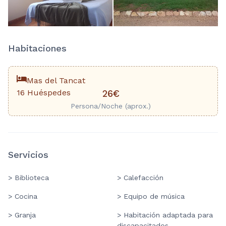
Habitaciones
Mas del Tancat
16 Huéspedes
26€
Persona/Noche (aprox.)
Servicios
> Biblioteca
> Calefacción
> Cocina
> Equipo de música
> Granja
> Habitación adaptada para
discapacitados