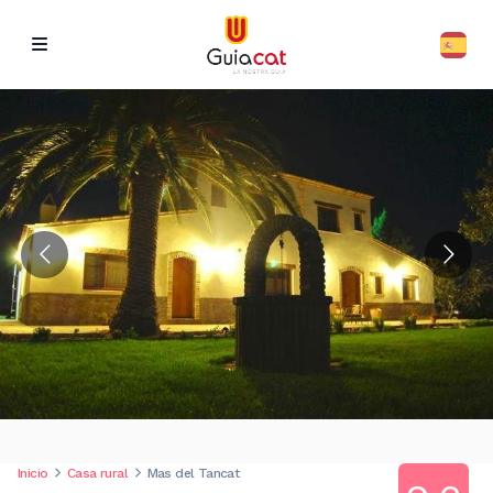
Inicio
Casa rural
Mas del Tancat