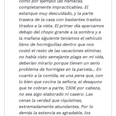
como por ejemplo las hamacas,
completamente impracticables. El
estanque muy descuidado, y la parte
trasera de la casa con bastantes trastos
tirados a la vista. El primer día aparcamos
debajo del chopo grande a la sombra y a
la mañana siguiente teníamos el vehículo
lleno de hormiguillas dentro que nos
costó el resto de las vacaciones eliminar,
no había visto semejante plaga en mi vida,
deberían mirarlo porque tienen un serio
problema de hormigas en la parcela... En
cuanto a la comida, es una pena que, con
lo bien que cocina la señora, el desayuno
que te cobran a parte, 7,50€ por cabeza,
no sea algo elaborado ni casero. Las
cenas la verdad que riquísimas,
extremadamente abundantes. Por lo
demás la estancia es agradable, los