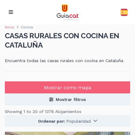
Inicio
Cocina
CASAS RURALES CON COCINA EN
CATALUÑA
Encuentra todas las casas rurales con cocina en Cataluña
Mostrar como mapa
Mostrar filtros
Showing 1 to 20 of 1378 Alojamientos
Ordenar por:
Popularidad