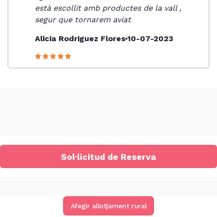
està escollit amb productes de la vall ,
segur que tornarem aviat
Alicia Rodriguez Flores
10-07-2023
Sol·licitud de Reserva
Afegir allotjament rural