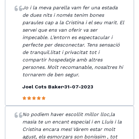
Jo i la meva parella vam fer una estada
de dues nits i només tenim bones
paraules cap a la Cristina i el seu marit. El
servei que ens van oferir va ser
impecable. L’entorn es espectacular i
perfecte per desconectar. Tens sensació
de tranquil.litat i privacitat tot i
compartir hospedatje amb altres
persones. Molt recomanable, nosaltres hi
tornarem de ben segur.
Joel Cots Baker
31-07-2023
No podíem haver escollit millor lloc,la
masia te un encant especial i en Lluís i la
Cristina encara mes! Vàrem estar molt
agust, els esmorzars son boníssim , tot