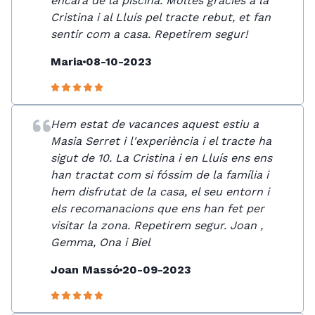
encara de la piscina. Moltes gràcies a la
Cristina i al Lluís pel tracte rebut, et fan
sentir com a casa. Repetirem segur!
Maria
08-10-2023
Hem estat de vacances aquest estiu a
Masia Serret i l'experiència i el tracte ha
sigut de 10. La Cristina i en Lluís ens ens
han tractat com si fóssim de la família i
hem disfrutat de la casa, el seu entorn i
els recomanacions que ens han fet per
visitar la zona. Repetirem segur. Joan ,
Gemma, Ona i Biel
Joan Massó
20-09-2023