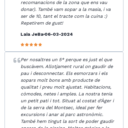
recomanacions de la zona que ens vau
donar). També vam sopar a la masia, i va
ser de 10, tant el tracte com la cuina :)
Repetirem de gust!
Laia JeBa
06-03-2024
Per nosaltres un 5* perque es just el que
buscàvem. Allotjament rural on gaudir de
pau i desconnectar. Els esmorzars i els
sopars molt bons amb producte de
qualitat i preu molt ajustat. Habitacions,
còmodes, netes i amples. La nostra tenia
un petit pati i tot. Situat al costat d'Àger i
de la serra del Montsec, ideal per fer
excursions i anar al parc astronòmic.
També hem tingut la sort de poder gaudir