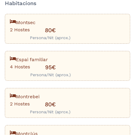
Habitacions
Montsec
2 Hostes
80€
Persona/Nit (aprox.)
Espai familiar
4 Hostes
95€
Persona/Nit (aprox.)
Montrebei
2 Hostes
80€
Persona/Nit (aprox.)
Montclús