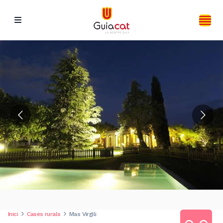
Inici
Cases rurals
Mas Virgili