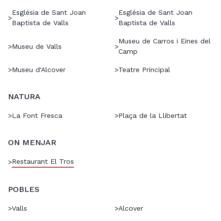
Església de Sant Joan
Església de Sant Joan
>
>
Baptista de Valls
Baptista de Valls
Museu de Carros i Eines del
>
Museu de Valls
>
Camp
>
Museu d'Alcover
>
Teatre Principal
NATURA
>
La Font Fresca
>
Plaça de la Llibertat
ON MENJAR
Restaurant El Tros
>
POBLES
>
Valls
>
Alcover