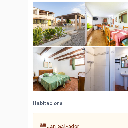
Habitacions
Can Salvador