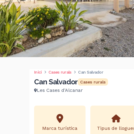
Inici
Cases rurals
Can Salvador
Can Salvador
Cases rurals
Les Cases d'Alcanar
Marca turística
Tipus de llogue