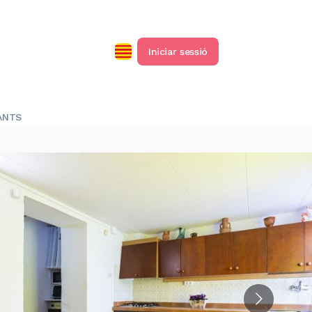
Iniciar sessió
ANTS