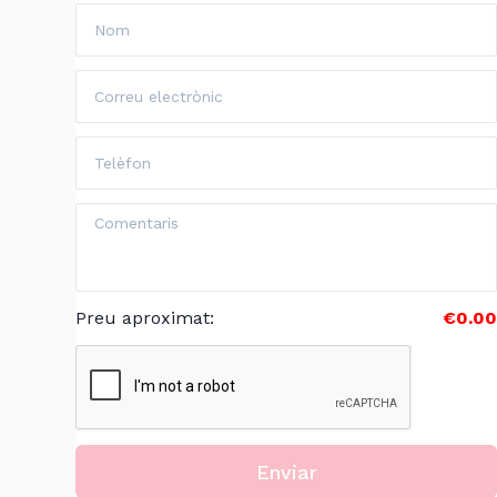
Preu aproximat
:
€0.00
Enviar