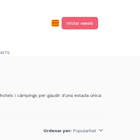
Iniciar sessió
ANTS
 hotels i càmpings per gaudir d'una estada única
Ordenar per:
Popularitat