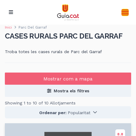
Inici
Parc Del Garraf
CASES RURALS PARC DEL GARRAF
Troba totes les cases rurals de Parc del Garraf
Mostrar com a mapa
Mostra els filtres
Showing 1 to 10 of 10 Allotjaments
Ordenar per:
Popularitat
8.8