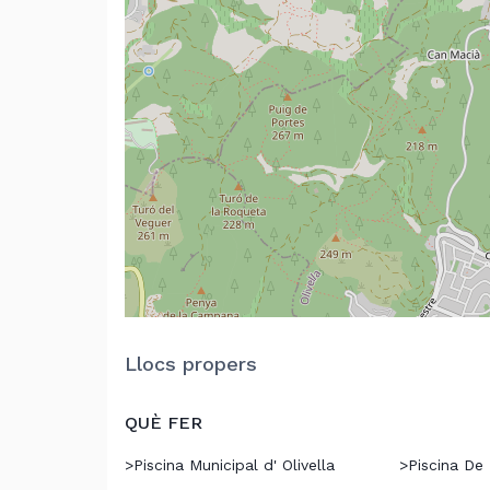
Llocs propers
QUÈ FER
>
Piscina Municipal d' Olivella
>
Piscina De