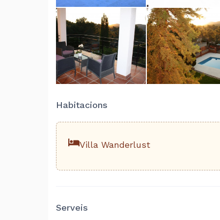
Habitacions
Villa Wanderlust
Serveis