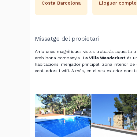
Costa Barcelona
Lloguer comple
Missatge del propietari
Amb unes magnífiques vistes trobaràs aquesta tran
amb bona companyia.
La
Villa
Wanderlust
és un
habitacions, menjador principal, zona interior de 
ventiladors i wifi. A més, en el seu exterior consta