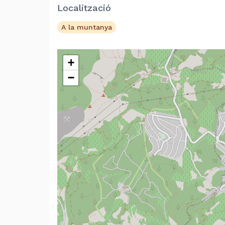
Localització
A la muntanya
+
−