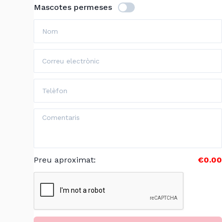
Mascotes permeses
Preu aproximat
:
€0.00