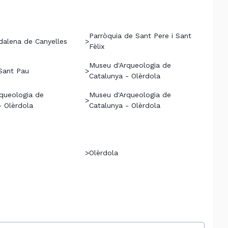
Parròquia de Sant Pere i Sant
alena de Canyelles
>
Fèlix
Museu d'Arqueologia de
Sant Pau
>
Catalunya - Olèrdola
queologia de
Museu d'Arqueologia de
>
- Olèrdola
Catalunya - Olèrdola
>
Olèrdola