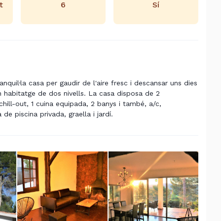
t
6
Sí
quil·la casa per gaudir de l'aire fresc i descansar uns dies
 habitatge de dos nivells. La casa disposa de 2
chill-out, 1 cuina equipada, 2 banys i també, a/
c
,
 de piscina privada, graella i jardí.