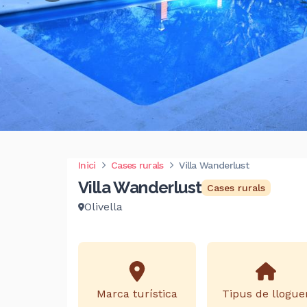
Inici
Cases rurals
Villa Wanderlust
Villa Wanderlust
Cases rurals
Olivella
Marca turística
Tipus de llogue