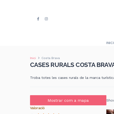
INICI
Inici
Costa Brava
CASES RURALS COSTA BRAV
Troba totes les cases rurals de la marca turísti
Mostrar com a mapa
Show
Valoració