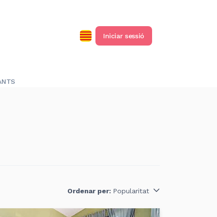
Iniciar sessió
ANTS
Ordenar per:
Popularitat