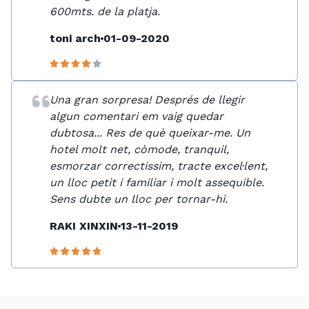
600mts. de la platja.
toni arch
01-09-2020
Una gran sorpresa! Després de llegir
algun comentari em vaig quedar
dubtosa... Res de què queixar-me. Un
hotel molt net, còmode, tranquil,
esmorzar correctissim, tracte excel·lent,
un lloc petit i familiar i molt assequible.
Sens dubte un lloc per tornar-hi.
RAKI XINXIN
13-11-2019