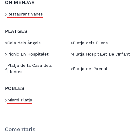
ON MENJAR
Restaurant Vanes
>
PLATGES
>
Cala dels Àngels
>
Platja dels Pilans
>
Picnic En Hospitalet
>
Platja Hospitalet De l'Infant
Platja de la Casa dels
>
>
Platja de l'Arenal
Lladres
POBLES
Miami Platja
>
Comentaris