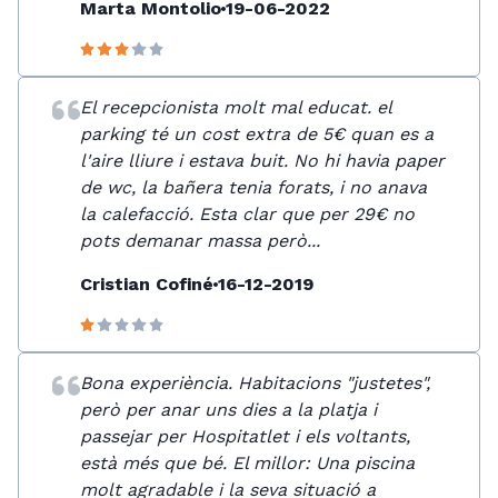
Marta Montolio
19-06-2022
El recepcionista molt mal educat. el
parking té un cost extra de 5€ quan es a
l'aire lliure i estava buit. No hi havia paper
de wc, la bañera tenia forats, i no anava
la calefacció. Esta clar que per 29€ no
pots demanar massa però...
Cristian Cofiné
16-12-2019
Bona experiència. Habitacions "justetes",
però per anar uns dies a la platja i
passejar per Hospitatlet i els voltants,
està més que bé. El millor: Una piscina
molt agradable i la seva situació a