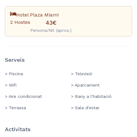
Hotel Plaza Miami
2 Hostes
43€
Persona/Nit (aprox.)
Serveis
> Piscina
> Televisió
> Wifi
> Aparcament
> Aire condicionat
> Bany a l'habitació
> Terrassa
> Sala d'estar
Activitats