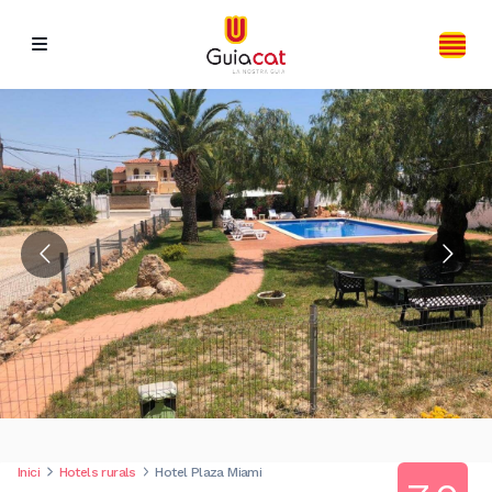
Inici
Hotels rurals
Hotel Plaza Miami