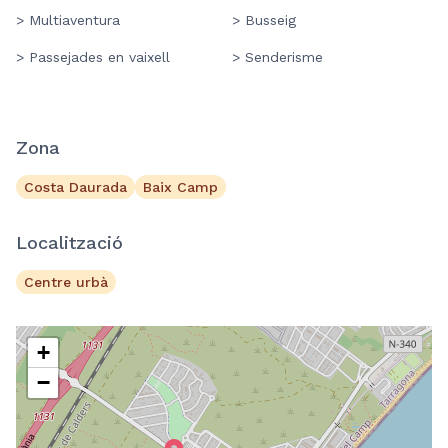
> Multiaventura
> Busseig
> Passejades en vaixell
> Senderisme
Zona
Costa Daurada
Baix Camp
Localització
Centre urbà
+
−