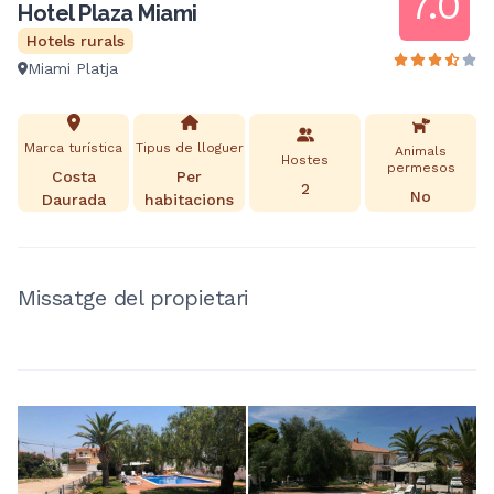
7.0
Hotel Plaza Miami
Hotels rurals
Miami Platja
Marca turística
Tipus de lloguer
Animals
Hostes
permesos
Costa
Per
2
No
Daurada
habitacions
Missatge del propietari