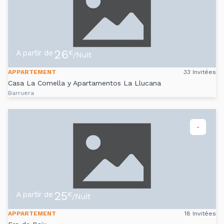
26
A partir de
€
/Nuit
APPARTEMENT
33 Invitées
Casa La Comella y Apartamentos La Llucana
Barruera
-
25
A partir de
€
/Nuit
APPARTEMENT
18 Invitées