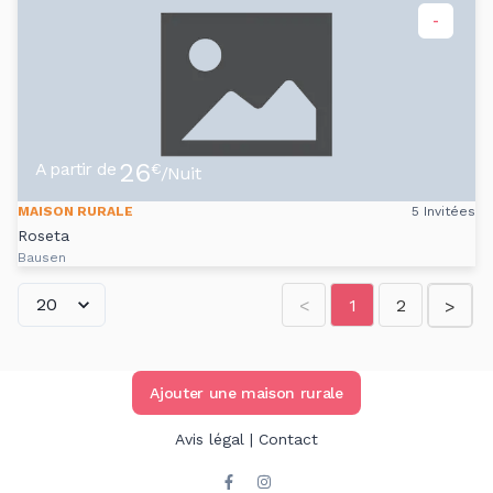
-
26
A partir de
€
/Nuit
MAISON RURALE
5 Invitées
Roseta
Bausen
<
1
2
>
Ajouter une maison rurale
Avis légal
|
Contact