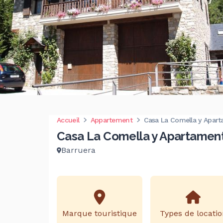
Accueil
Appartement
Casa La Comella y Apart
Casa La Comella y Apartamen
Barruera
Marque touristique
Types de locatio