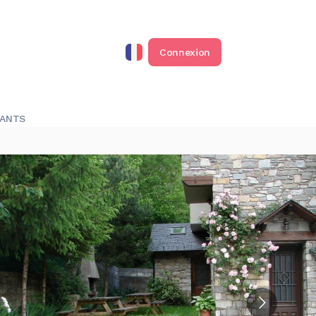
Connexion
RANTS