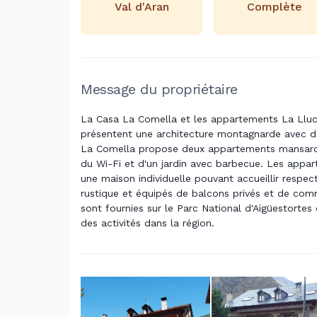
Val d'Aran
Complète
Message du propriétaire
La Casa La Comella et les appartements La Lluca
présentent une architecture montagnarde avec de
La Comella propose deux appartements mansardés
du Wi-Fi et d'un jardin avec barbecue. Les app
une maison individuelle pouvant accueillir respe
rustique et équipés de balcons privés et de com
sont fournies sur le Parc National d'Aigüestortes 
des activités dans la région.