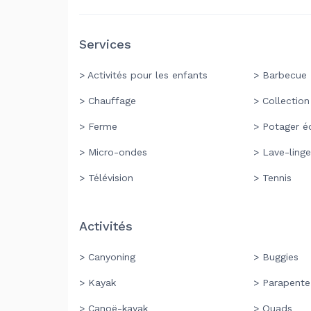
Services
> Activités pour les enfants
> Barbecue
> Chauffage
> Collection
> Ferme
> Potager é
> Micro-ondes
> Lave-linge
> Télévision
> Tennis
Activités
> Canyoning
> Buggies
> Kayak
> Parapente
> Canoë-kayak
> Quads