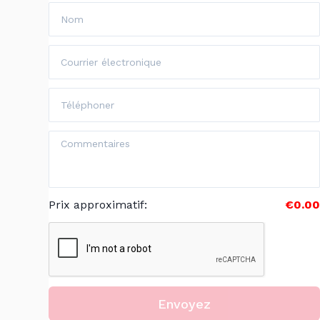
Prix approximatif
:
€0.00
Envoyez