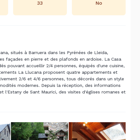
33
No
na, situés à Barruera dans les Pyrénées de Lleida,
s façades en pierre et des plafonds en ardoise. La Casa
 pouvant accueillir 2/4 personnes, équipés d'une cuisine,
artements La Llucana proposent quatre appartements et
ctivement 2/6 et 4/6 personnes, tous décorés dans un style
modités modernes. Depuis la réception, des informations
et l'Estany de Sant Maurici, des visites d'églises romanes et