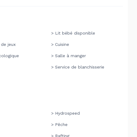
> Lit bébé disponible
 de jeux
> Cuisine
cologique
> Salle à manger
> Service de blanchisserie
> Hydrospeed
> Pêche
> Rafting