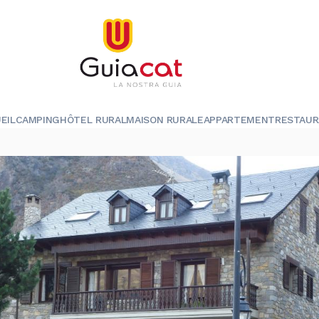
EIL
CAMPING
HÔTEL RURAL
MAISON RURALE
APPARTEMENT
RESTAU