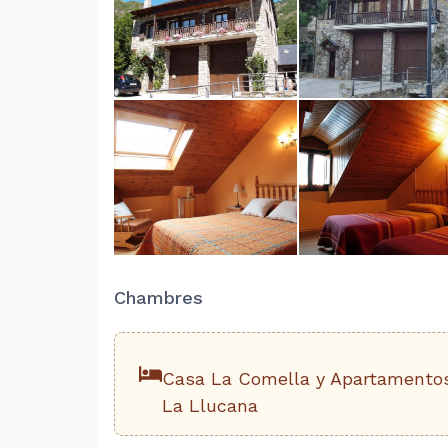
Chambres
Casa La Comella y Apartamento
La Llucana