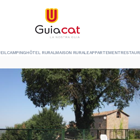
EIL
CAMPING
HÔTEL RURAL
MAISON RURALE
APPARTEMENT
RESTAU