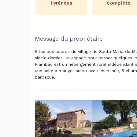
Pyrénées
Complète
Message du propriétaire
Situé aux abords du village de Santa María de M
siècle dernier. Un espace pour passer quelques 
Riambau est un hébergement rural indépendant s
une salle à manger-salon avec cheminée, 5 chamb
barbecue.