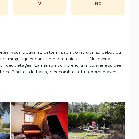
9
No
erlès, vous trouverez cette maison construite au début du
jours magnifiques dans un cadre unique. La Masoveria
ur deux étages. La maison comprend une cuisine équipée,
res, 2 salles de bains, des combles et un porche avec