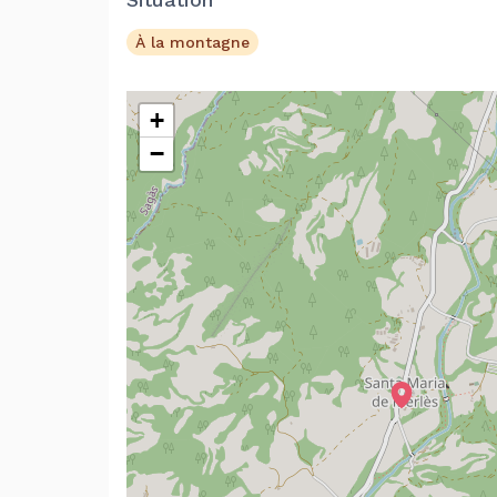
À la montagne
+
−