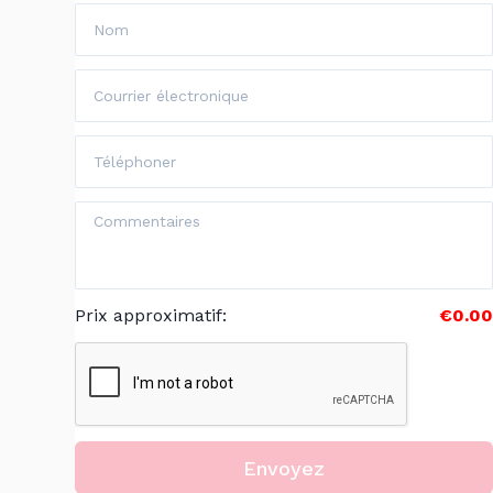
Prix approximatif
:
€0.00
Envoyez