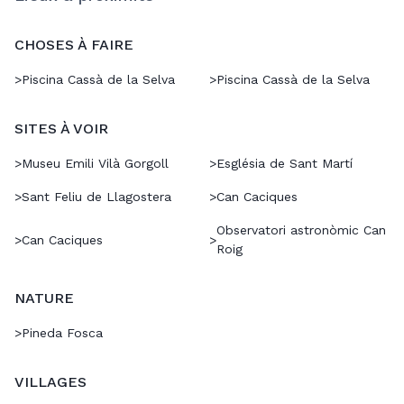
CHOSES À FAIRE
>
Piscina Cassà de la Selva
>
Piscina Cassà de la Selva
SITES À VOIR
>
Museu Emili Vilà Gorgoll
>
Església de Sant Martí
>
Sant Feliu de Llagostera
>
Can Caciques
Observatori astronòmic Can
>
Can Caciques
>
Roig
NATURE
>
Pineda Fosca
VILLAGES