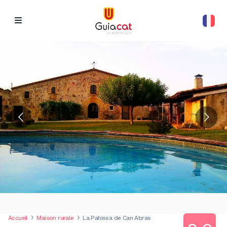
Accueil
Maison rurale
La Pahissa de Can Abras