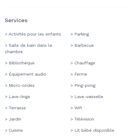
Services
> Activités pour les enfants
> Parking
> Salle de bain dans la
> Barbecue
chambre
> Bibliothèque
> Chauffage
> Équipement audio
> Ferme
> Micro-ondes
> Ping-pong
> Lave-linge
> Lave-vaisselle
> Terrasse
> Wifi
> Jardin
> Télévision
> Cuisine
> Lit bébé disponible