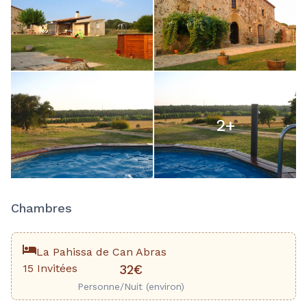
2
+
Chambres
La Pahissa de Can Abras
15 Invitées
32€
Personne/Nuit (environ)