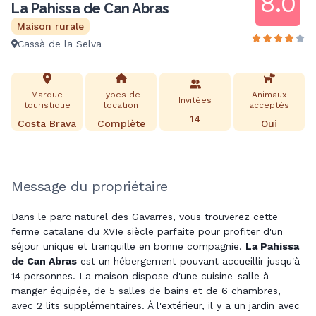
8.0
La Pahissa de Can Abras
Maison rurale
Cassà de la Selva
Marque
Types de
Animaux
Invitées
touristique
location
acceptés
14
Costa Brava
Complète
Oui
Message du propriétaire
Dans le parc naturel des Gavarres, vous trouverez cette
ferme catalane du XVIe siècle parfaite pour profiter d'un
séjour unique et tranquille en bonne compagnie.
La Pahissa
de Can Abras
est un hébergement pouvant accueillir jusqu'à
14 personnes. La maison dispose d'une cuisine-salle à
manger équipée, de 5 salles de bains et de 6 chambres,
avec 2 lits supplémentaires. À l'extérieur, il y a un jardin avec