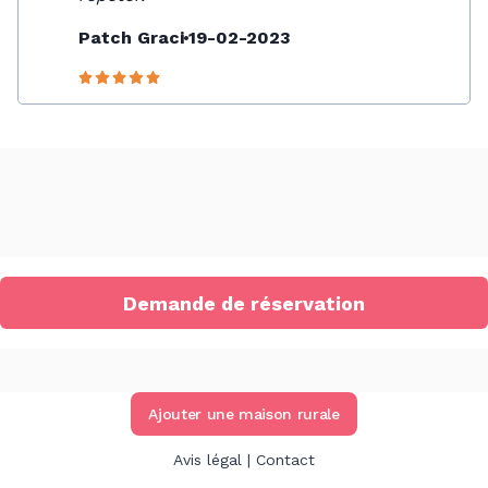
Patch Graci
19-02-2023
Demande de réservation
Ajouter une maison rurale
Avis légal
|
Contact