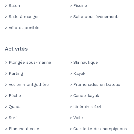
> Salon
> Piscine
> Salle à manger
> Salle pour événements
> Vélo disponible
Activités
> Plongée sous-marine
> Ski nautique
> Karting
> Kayak
> Vol en montgolfière
> Promenades en bateau
> Pêche
> Canoë-kayak
> Quads
> Itinéraires 4x4
> Surf
> Voile
> Planche à voile
> Cueillette de champignons