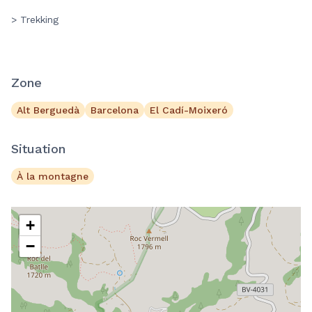
> Trekking
Zone
Alt Berguedà
Barcelona
El Cadí-Moixeró
Situation
À la montagne
+
−