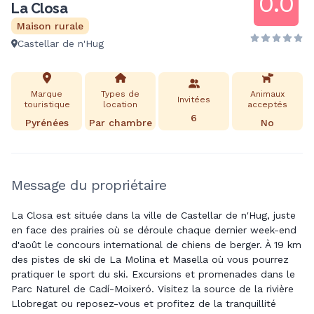
0.0
La Closa
Maison rurale
Castellar de n'Hug
Marque
Types de
Animaux
Invitées
touristique
location
acceptés
6
Pyrénées
Par chambre
No
Message du propriétaire
La Closa est située dans la ville de Castellar de n'Hug, juste
en face des prairies où se déroule chaque dernier week-end
d'août le concours international de chiens de berger. À 19 km
des pistes de ski de La Molina et Masella où vous pourrez
pratiquer le sport du ski. Excursions et promenades dans le
Parc Naturel de Cadí-Moixeró. Visitez la source de la rivière
Llobregat ou reposez-vous et profitez de la tranquillité