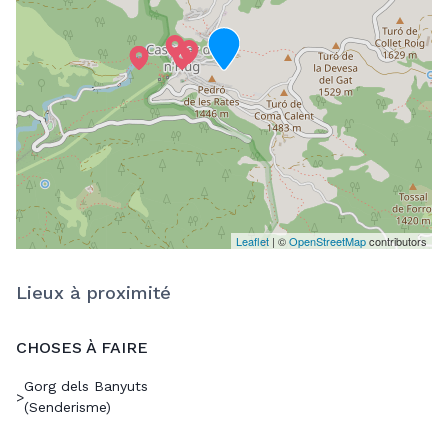
Leaflet
| ©
OpenStreetMap
contributors
Lieux à proximité
CHOSES À FAIRE
Gorg dels Banyuts
>
(Senderisme)