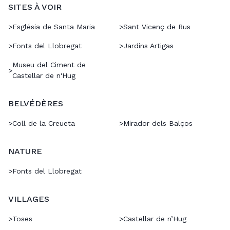
SITES À VOIR
>
Església de Santa Maria
>
Sant Vicenç de Rus
>
Fonts del Llobregat
>
Jardins Artigas
Museu del Ciment de
>
Castellar de n'Hug
BELVÉDÈRES
>
Coll de la Creueta
>
Mirador dels Balços
NATURE
>
Fonts del Llobregat
VILLAGES
>
Toses
>
Castellar de n’Hug