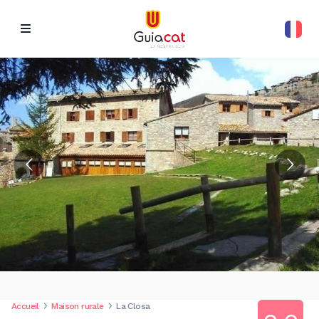
Accueil
Maison rurale
La Closa