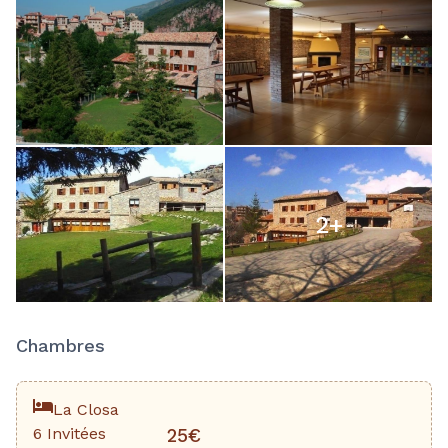
2
+
Chambres
La Closa
6 Invitées
25€