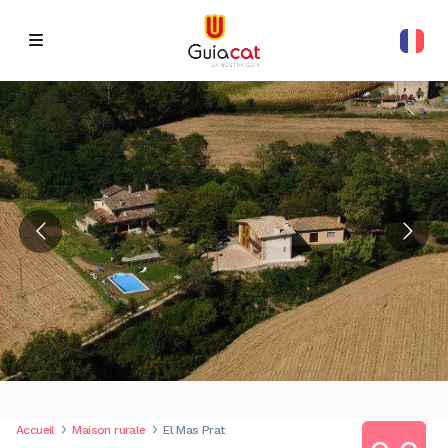
Accueil
Maison rurale
El Mas Prat