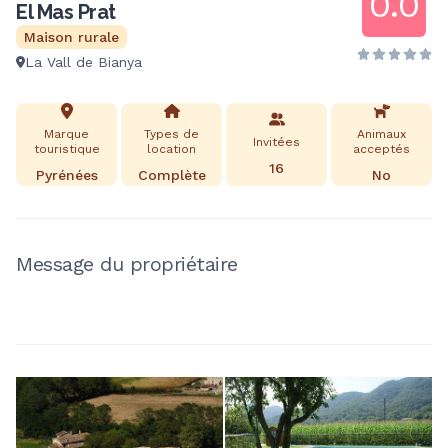
0.0
El Mas Prat
Maison rurale
La Vall de Bianya
Marque
Types de
Animaux
Invitées
touristique
location
acceptés
16
Pyrénées
Complète
No
Message du propriétaire