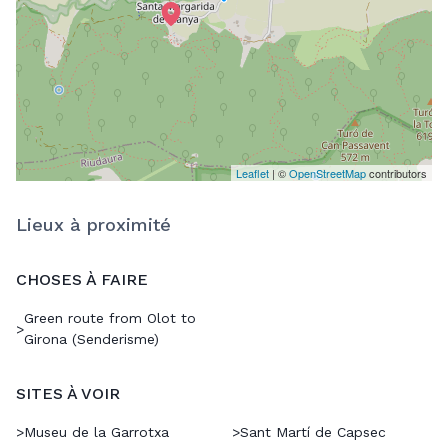
Leaflet
| ©
OpenStreetMap
contributors
Lieux à proximité
CHOSES À FAIRE
Green route from Olot to
>
Girona (Senderisme)
SITES À VOIR
>
Museu de la Garrotxa
>
Sant Martí de Capsec