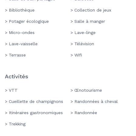
> Bibliothèque
> Collection de jeux
> Potager écologique
> Salle à manger
> Micro-ondes
> Lave-linge
> Lave-vaisselle
> Télévision
> Terrasse
> Wifi
Activités
> VTT
> Œnotourisme
> Cueillette de champignons
> Randonnées à cheval
> Itinéraires gastronomiques
> Randonnée
> Trekking