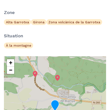
Zone
Alta Garrotxa
Girona
Zona volcànica de la Garrotxa
Situation
À la montagne
+
−