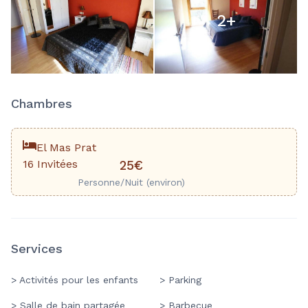
2
+
Chambres
El Mas Prat
16 Invitées
25€
Personne/Nuit (environ)
Services
> Activités pour les enfants
> Parking
> Salle de bain partagée
> Barbecue