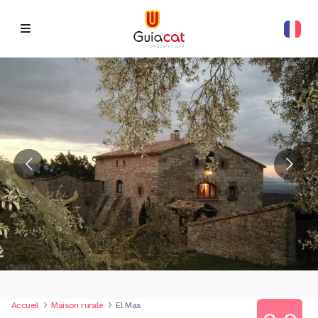
Accueil
Maison rurale
El Mas