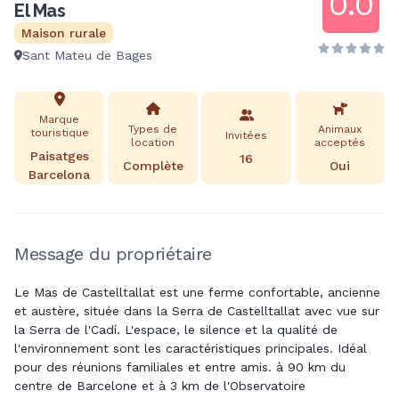
0.0
El Mas
Maison rurale
Sant Mateu de Bages
Marque
Types de
Animaux
touristique
Invitées
location
acceptés
Paisatges
16
Complète
Oui
Barcelona
Message du propriétaire
Le Mas de Castelltallat est une ferme confortable, ancienne
et austère, située dans la Serra de Castelltallat avec vue sur
la Serra de l'Cadí. L'espace, le silence et la qualité de
l'environnement sont les caractéristiques principales. Idéal
pour des réunions familiales et entre amis. à 90 km du
centre de Barcelone et à 3 km de l'Observatoire