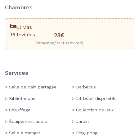
Chambres
El Mas
16 Invitées
28€
Personne/Nuit (environ)
Services
> Salle de bain partagée
> Barbecue
> Bibliothèque
> Lit bébé disponible
> Chauffage
> Collection de jeux
> Équipement audio
> Jardin
> Salle à manger
> Ping-pong