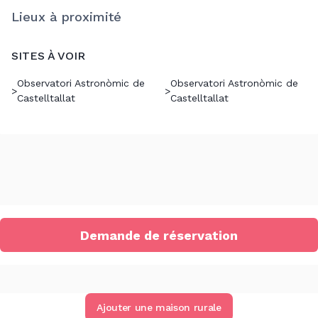
Lieux à proximité
SITES À VOIR
Observatori Astronòmic de
Observatori Astronòmic de
>
>
Castelltallat
Castelltallat
Demande de réservation
Ajouter une maison rurale