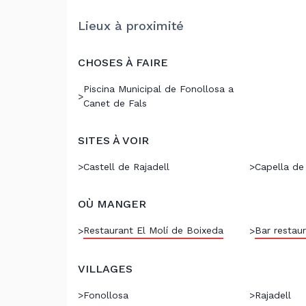
Lieux à proximité
CHOSES À FAIRE
Piscina Municipal de Fonollosa a
>
Canet de Fals
SITES À VOIR
>
Castell de Rajadell
>
Capella de
OÙ MANGER
Restaurant El Molí de Boixeda
Bar restaur
>
>
VILLAGES
>
Fonollosa
>
Rajadell