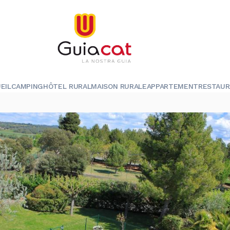
EIL
CAMPING
HÔTEL RURAL
MAISON RURALE
APPARTEMENT
RESTAU