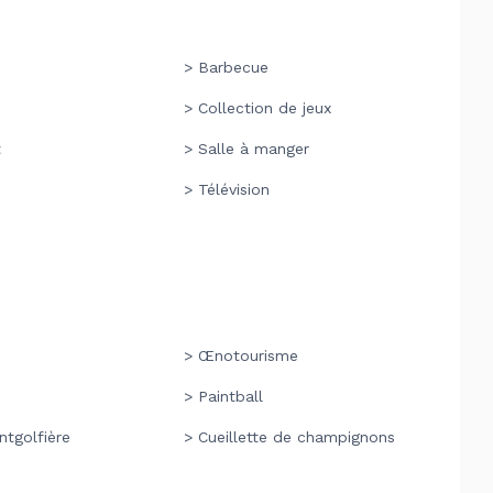
> Barbecue
> Collection de jeux
t
> Salle à manger
> Télévision
> Œnotourisme
> Paintball
ntgolfière
> Cueillette de champignons