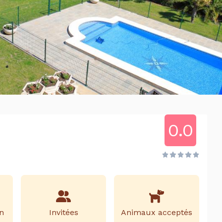
0.0
n
Invitées
Animaux acceptés