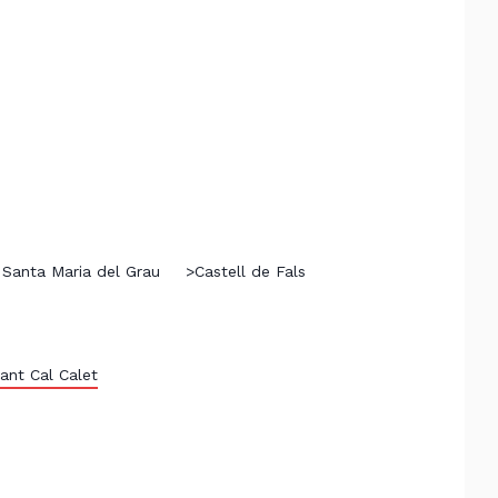
 Santa Maria del Grau
>
Castell de Fals
ant Cal Calet