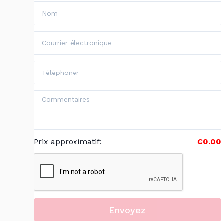
Prix approximatif
:
€0.00
Envoyez