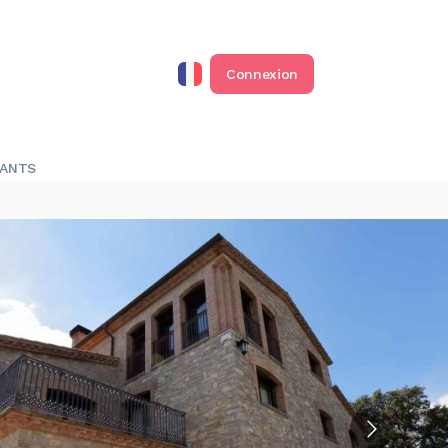
Connexion
RANTS