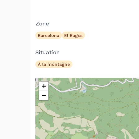
Zone
Barcelona
El Bages
Situation
À la montagne
+
−