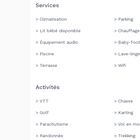
Services
> Climatisation
> Parking
> Lit bébé disponible
> Chauffage
> Équipement audio
> Baby-foo
> Piscine
> Lave-linge
> Terrasse
> Wifi
Activités
> VTT
> Chasse
> Golf
> Karting
> Parachutisme
> Vol en mo
> Randonnée
> Trekking