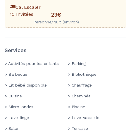
Cal Escaler
10 Invitées
23€
Personne/Nuit (environ)
Services
> Activités pour les enfants
> Parking
> Barbecue
> Bibliothèque
> Lit bébé disponible
> Chauffage
> Cuisine
> Cheminée
> Micro-ondes
> Piscine
> Lave-linge
> Lave-vaisselle
> Salon
> Terrasse