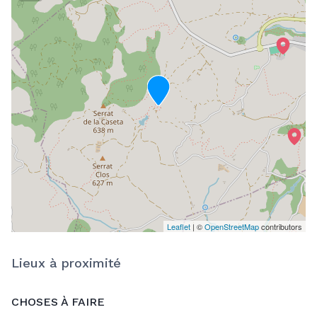
Leaflet
| ©
OpenStreetMap
contributors
Lieux à proximité
CHOSES À FAIRE