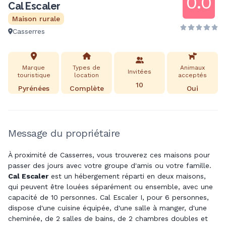
0.0
Cal Escaler
Maison rurale
Casserres
Marque
Types de
Animaux
Invitées
touristique
location
acceptés
10
Pyrénées
Complète
Oui
Message du propriétaire
À proximité de Casserres, vous trouverez ces maisons pour
passer des jours avec votre groupe d'amis ou votre famille.
Cal Escaler
est un hébergement réparti en deux maisons,
qui peuvent être louées séparément ou ensemble, avec une
capacité de 10 personnes.
Cal
Escaler I, pour 6 personnes,
dispose d'une cuisine équipée, d'une salle à manger, d'une
cheminée, de 2 salles de bains, de 2 chambres doubles et