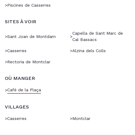
>
Piscines de Casserres
SITES À VOIR
Capella de Sant Marc de
>
Sant Joan de Montdarn
>
Cal Bassacs
>
Casserres
>
Alzina dels Colls
>
Rectoria de Montclar
OÙ MANGER
Cafè de la Plaça
>
VILLAGES
>
Casserres
>
Montclar