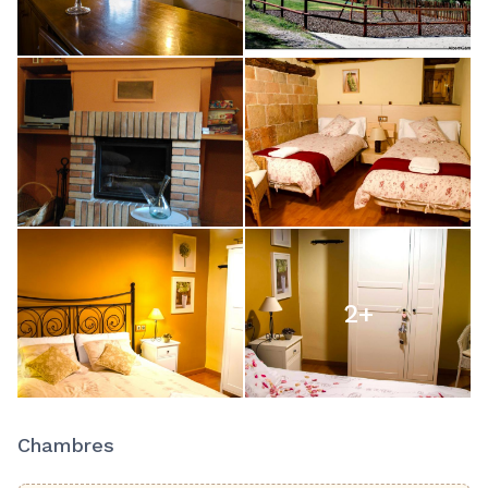
2
+
Chambres