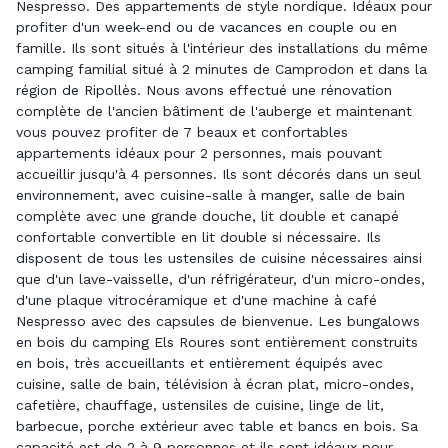
Nespresso. Des appartements de style nordique. Idéaux pour
profiter d'un week-end ou de vacances en couple ou en
famille. Ils sont situés à l'intérieur des installations du même
camping familial situé à 2 minutes de Camprodon et dans la
région de Ripollès. Nous avons effectué une rénovation
complète de l'ancien bâtiment de l'auberge et maintenant
vous pouvez profiter de 7 beaux et confortables
appartements idéaux pour 2 personnes, mais pouvant
accueillir jusqu'à 4 personnes. Ils sont décorés dans un seul
environnement, avec cuisine-salle à manger, salle de bain
complète avec une grande douche, lit double et canapé
confortable convertible en lit double si nécessaire. Ils
disposent de tous les ustensiles de cuisine nécessaires ainsi
que d'un lave-vaisselle, d'un réfrigérateur, d'un micro-ondes,
d'une plaque vitrocéramique et d'une machine à café
Nespresso avec des capsules de bienvenue. Les bungalows
en bois du camping Els Roures sont entièrement construits
en bois, très accueillants et entièrement équipés avec
cuisine, salle de bain, télévision à écran plat, micro-ondes,
cafetière, chauffage, ustensiles de cuisine, linge de lit,
barbecue, porche extérieur avec table et bancs en bois. Sa
capacité est de 2 à 9 personnes et ils sont idéaux pour