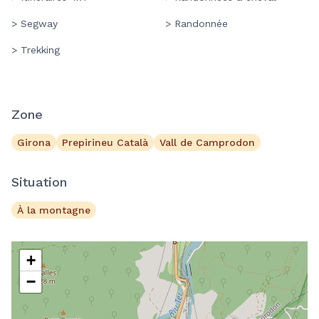
> Segway
> Randonnée
> Trekking
Zone
Girona
Prepirineu Català
Vall de Camprodon
Situation
À la montagne
+
−