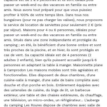
passer un week-end ou des vacances en famille ou entre
amis. Nous avons tout préparé pour que vous puissiez
profiter à 100% de votre temps libre. Dans tous nos
bungalows (pour ne pas charger les valises), nous proposons
le service de location de serviettes pour seulement 2 € (prix
par séjour). Maisons pour 4 ou 6 personnes, idéales pour
passer un week-end ou des vacances en famille ou entre
amis. Situés dans une zone indépendante et protégée du
camping ; en été, ils bénéficient d'une bonne ombre et sont
très proches de la piscine, et en hiver, ils sont protégés en
cas de vent. Sa capacité idéale est de 4 personnes (2
adultes 2 enfants), bien qu'ils puissent accueillir jusqu'à 6
personnes en adaptant la table à manger. Maisonnette plane
à Camprodon Les maisons mobiles sont très agréables et
fonctionnelles. Elles disposent de deux chambres, d'une
cuisine-salle à manger, d'une salle de bains complète avec
douche et d'un porche en bois. Entièrement équipées avec
des ustensiles de cuisine, du linge de lit, un barbecue
extérieur, une table et des chaises extérieures, du chauffage,
une télévision, un micro-ondes, un réfrigérateur... L'auberge
du camping Les Roures dispose de chambres avec salle de