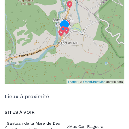
Leaflet
| ©
OpenStreetMap
contributors
Lieux à proximité
SITES À VOIR
Santuari de la Mare de Déu
>
>
Mas Can Falguera