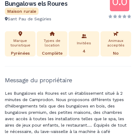
0.0
Bungalows els Roures
Maison rurale
Sant Pau de Segúries
Marque
Types de
Animaux
Invitées
touristique
location
acceptés
4
Pyrénées
Complète
No
Message du propriétaire
Les Bungalows els Roures est un établissement situé à 2
minutes de Camprodon. Nous proposons différents types
d'hébergements tels que des bungalows en bois, des
bungalows premium, des petites maisons, des chambres
avec accès à toutes les installations telles que le spa, les
aires de jeux pour enfants, le restaurant.... Équipés de tout
le nécessaire, du lave-vaisselle à la machine à café