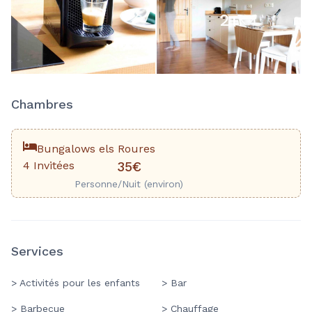
2
+
Chambres
Bungalows els Roures
4 Invitées
35€
Personne/Nuit (environ)
Services
> Activités pour les enfants
> Bar
> Barbecue
> Chauffage