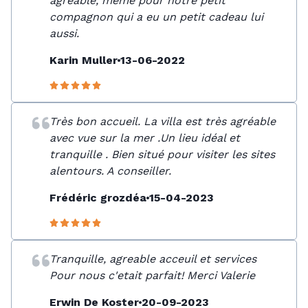
agréable, même pour notre petit
compagnon qui a eu un petit cadeau lui
aussi.
Karin Muller
13-06-2022
Très bon accueil. La villa est très agréable
avec vue sur la mer .Un lieu idéal et
tranquille . Bien situé pour visiter les sites
alentours. A conseiller.
Frédéric grozdéa
15-04-2023
Tranquille, agreable acceuil et services
Pour nous c'etait parfait! Merci Valerie
Erwin De Koster
20-09-2023