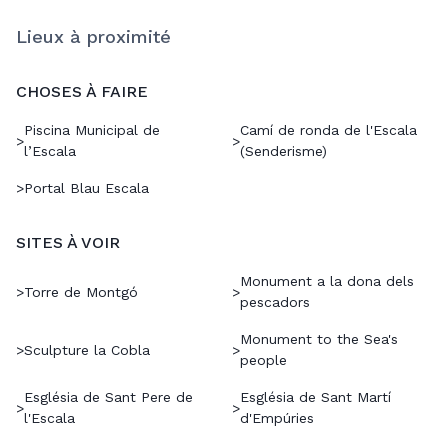
Lieux à proximité
CHOSES À FAIRE
Piscina Municipal de
Camí de ronda de l'Escala
>
>
l’Escala
(Senderisme)
>
Portal Blau Escala
SITES À VOIR
Monument a la dona dels
>
Torre de Montgó
>
pescadors
Monument to the Sea's
>
Sculpture la Cobla
>
people
Església de Sant Pere de
Església de Sant Martí
>
>
l'Escala
d'Empúries