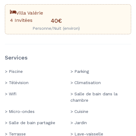
Villa Valérie
4 Invitées
40€
Personne/Nuit (environ)
Services
> Piscine
> Parking
> Télévision
> Climatisation
> Wifi
> Salle de bain dans la
chambre
> Micro-ondes
> Cuisine
> Salle de bain partagée
> Jardin
> Terrasse
> Lave-vaisselle