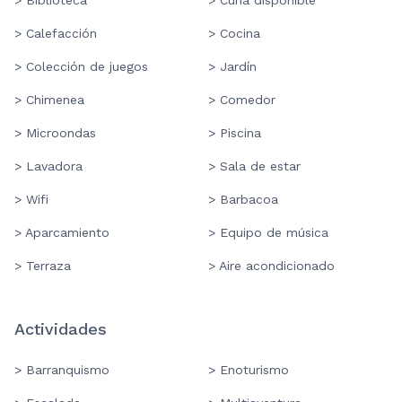
> Biblioteca
> Cuna disponible
> Calefacción
> Cocina
> Colección de juegos
> Jardín
> Chimenea
> Comedor
> Microondas
> Piscina
> Lavadora
> Sala de estar
> Wifi
> Barbacoa
> Aparcamiento
> Equipo de música
> Terraza
> Aire acondicionado
Actividades
> Barranquismo
> Enoturismo