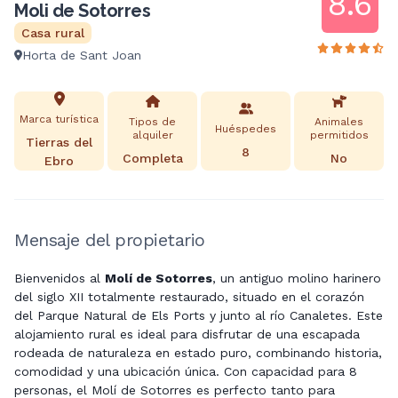
8.6
Moli de Sotorres
Casa rural
Horta de Sant Joan
Marca turística
Tipos de
Animales
Huéspedes
alquiler
permitidos
Tierras del
8
Completa
No
Ebro
Mensaje del propietario
Bienvenidos al
Molí de Sotorres
, un antiguo molino harinero
del siglo XII totalmente restaurado, situado en el corazón
del Parque Natural de Els Ports y junto al río Canaletes. Este
alojamiento rural es ideal para disfrutar de una escapada
rodeada de naturaleza en estado puro, combinando historia,
comodidad y una ubicación única. Con capacidad para 8
personas, el Molí de Sotorres es perfecto tanto para