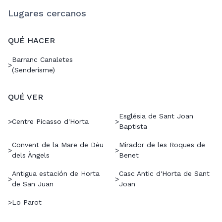
Lugares cercanos
QUÉ HACER
Barranc Canaletes
>
(Senderisme)
QUÉ VER
Església de Sant Joan
>
Centre Picasso d'Horta
>
Baptista
Convent de la Mare de Déu
Mirador de les Roques de
>
>
dels Àngels
Benet
Antigua estación de Horta
Casc Antic d'Horta de Sant
>
>
de San Juan
Joan
>
Lo Parot