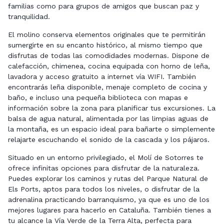
familias como para grupos de amigos que buscan paz y
tranquilidad.
El molino conserva elementos originales que te permitirán
sumergirte en su encanto histórico, al mismo tiempo que
disfrutas de todas las comodidades modernas. Dispone de
calefacción, chimenea, cocina equipada con horno de leña,
lavadora y acceso gratuito a internet vía WIFI. También
encontrarás leña disponible, menaje completo de cocina y
baño, e incluso una pequeña biblioteca con mapas e
información sobre la zona para planificar tus excursiones. La
balsa de agua natural, alimentada por las limpias aguas de
la montaña, es un espacio ideal para bañarte o simplemente
relajarte escuchando el sonido de la cascada y los pájaros.
Situado en un entorno privilegiado, el Molí de Sotorres te
ofrece infinitas opciones para disfrutar de la naturaleza.
Puedes explorar los caminos y rutas del Parque Natural de
Els Ports, aptos para todos los niveles, o disfrutar de la
adrenalina practicando barranquismo, ya que es uno de los
mejores lugares para hacerlo en Cataluña. También tienes a
tu alcance la Vía Verde de la Terra Alta, perfecta para