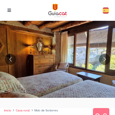
Inicio
Casa rural
Moli de Sotorres