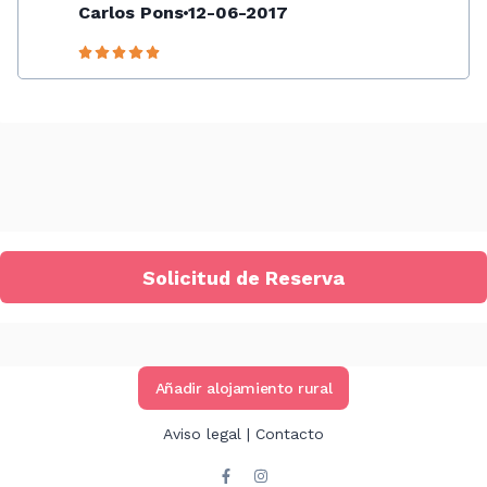
Carlos Pons
12-06-2017
Solicitud de Reserva
Añadir alojamiento rural
Aviso legal
|
Contacto