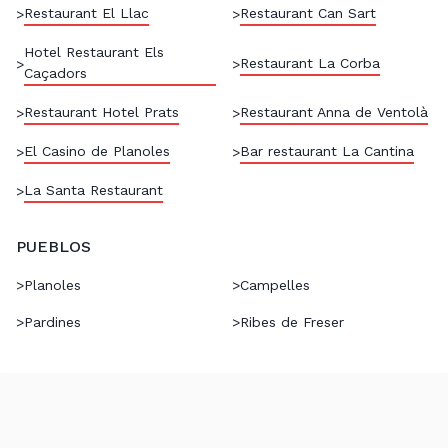
Restaurant El Llac
Restaurant Can Sart
>
>
Hotel Restaurant Els
Restaurant La Corba
>
>
Caçadors
Restaurant Hotel Prats
Restaurant Anna de Ventolà
>
>
El Casino de Planoles
Bar restaurant La Cantina
>
>
La Santa Restaurant
>
PUEBLOS
>
Planoles
>
Campelles
>
Pardines
>
Ribes de Freser