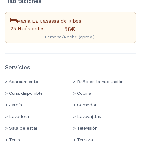
Habitaciones
Masia La Casassa de Ribes
25 Huéspedes
56€
Persona/Noche (aprox.)
Servicios
> Aparcamiento
> Baño en la habitación
> Cuna disponible
> Cocina
> Jardín
> Comedor
> Lavadora
> Lavavajillas
> Sala de estar
> Televisión
> Tenis
> Terraza