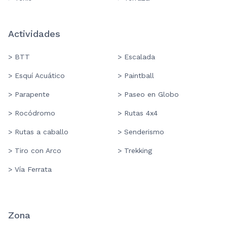
Actividades
> BTT
> Escalada
> Esquí Acuático
> Paintball
> Parapente
> Paseo en Globo
> Rocódromo
> Rutas 4x4
> Rutas a caballo
> Senderismo
> Tiro con Arco
> Trekking
> Vía Ferrata
Zona