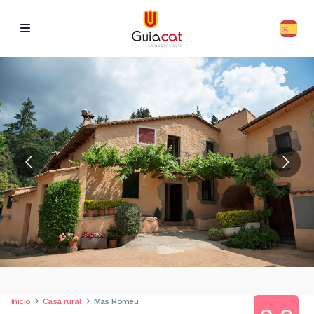
Inicio
Casa rural
Mas Romeu