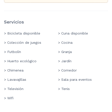
Servicios
> Bicicleta disponible
> Cuna disponible
> Colección de juegos
> Cocina
> Futbolín
> Granja
> Huerto ecológico
> Jardín
> Chimenea
> Comedor
> Lavavajillas
> Sala para eventos
> Televisión
> Tenis
> Wifi