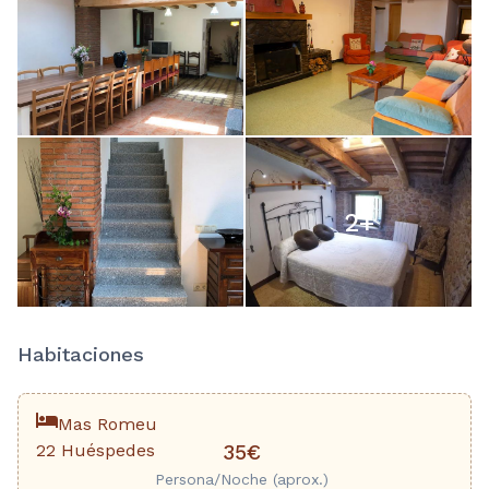
2
+
Habitaciones
Mas Romeu
22 Huéspedes
35€
Persona/Noche (aprox.)