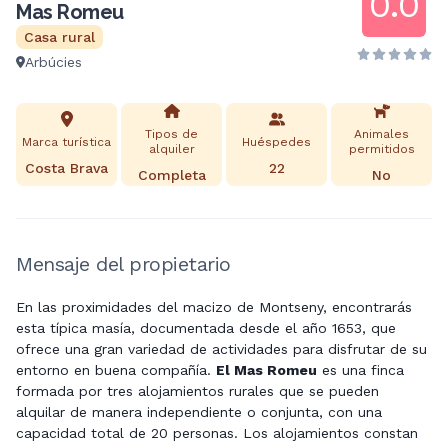
0.0
Mas Romeu
Casa rural
Arbúcies
Tipos de
Animales
Marca turística
Huéspedes
alquiler
permitidos
Costa Brava
22
Completa
No
Mensaje del propietario
En las proximidades del macizo de Montseny, encontrarás
esta típica masía, documentada desde el año 1653, que
ofrece una gran variedad de actividades para disfrutar de su
entorno en buena compañía.
El Mas Romeu
es una finca
formada por tres alojamientos rurales que se pueden
alquilar de manera independiente o conjunta, con una
capacidad total de 20 personas. Los alojamientos constan