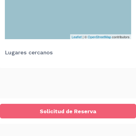
Leaflet
| ©
OpenStreetMap
contributors
Lugares cercanos
Solicitud de Reserva