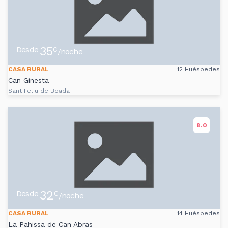
35
Desde
€
/noche
CASA RURAL
12 Huéspedes
Can Ginesta
Sant Feliu de Boada
8.0
32
Desde
€
/noche
CASA RURAL
14 Huéspedes
La Pahissa de Can Abras