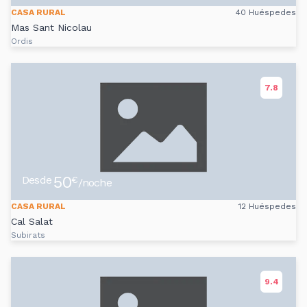
CASA RURAL
40 Huéspedes
Mas Sant Nicolau
Ordis
7.8
50
Desde
€
/noche
CASA RURAL
12 Huéspedes
Cal Salat
Subirats
9.4