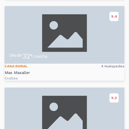
9.4
32
Desde
€
/noche
CASA RURAL
4 Huéspedes
Mas Masaller
Cruïlles
9.2