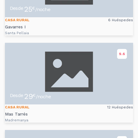
25
Desde
€
/noche
CASA RURAL
6 Huéspedes
Gavarres I
Santa Pellaia
9.6
29
Desde
€
/noche
CASA RURAL
12 Huéspedes
Mas Tarrés
Madremanya