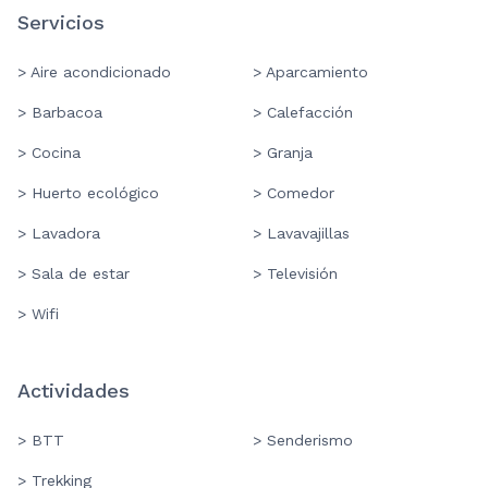
Servicios
> Aire acondicionado
> Aparcamiento
> Barbacoa
> Calefacción
> Cocina
> Granja
> Huerto ecológico
> Comedor
> Lavadora
> Lavavajillas
> Sala de estar
> Televisión
> Wifi
Actividades
> BTT
> Senderismo
> Trekking