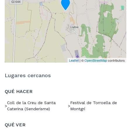
Leaflet
| ©
OpenStreetMap
contributors
Lugares cercanos
QUÉ HACER
Coll de la Creu de Santa
Festival de Torroella de
>
>
Caterina (Senderisme)
Montgrí
QUÉ VER