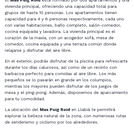
El
Mas Puig Roid
está formado por dos apartamentos y una
vivienda principal, ofreciendo una capacidad total para
grupos de hasta 10 personas. Los apartamentos tienen
capacidad para 4 y 6 personas respectivamente, cada uno
con varias habitaciones, baño completo, salón-comedor,
cocina equipada y lavadora. La vivienda principal es el
corazón de la masía, con un acogedor sofá, mesa de
comedor, cocina equipada y una terraza común donde
relajarse y disfrutar del aire libre.
En el exterior, podrás disfrutar de la piscina para refrescarte
durante los días calurosos, así como de un recinto con
barbacoa perfecto para comidas al aire libre. Los más
pequeños se lo pasarán en grande en los columpios,
mientras los mayores pueden disfrutar de los juegos de
mesa y el ping-pong. Además, disponemos de aparcamiento
para tu comodidad.
La ubicación del
Mas Puig Roid
en Llabià te permitirá
explorar la belleza natural de la zona, con numerosas rutas
de senderismo y ciclismo por los alrededores.