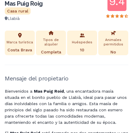
9.4
Mas Puig Roig
Casa rural
Llabià
Tipos de
Animales
Marca turística
Huéspedes
alquiler
permitidos
Costa Brava
10
Completa
No
Mensaje del propietario
Bienvenidos a
Mas Puig Roid
, una encantadora masía
situada en el bonito pueblo de Llabià, ideal para pasar unos
días inolvidables con la familia o amigos. Esta masía de
principios del siglo pasado ha sido restaurada con esmero
para ofrecerte todas las comodidades modernas,
manteniendo el encanto y la autenticidad de su época.