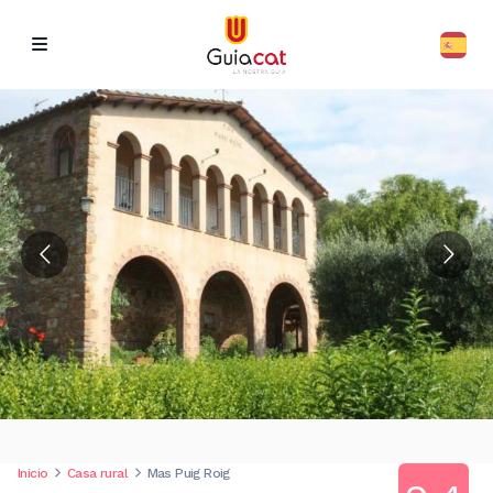
Inicio
Casa rural
Mas Puig Roig