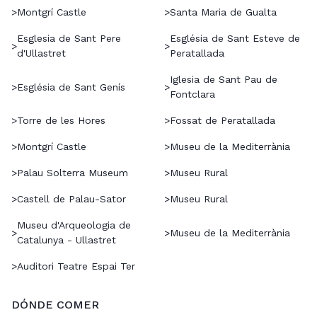
>
Montgrí Castle
>
Santa Maria de Gualta
Esglesia de Sant Pere
Església de Sant Esteve de
>
>
d'Ullastret
Peratallada
Iglesia de Sant Pau de
>
Església de Sant Genís
>
Fontclara
>
Torre de les Hores
>
Fossat de Peratallada
>
Montgrí Castle
>
Museu de la Mediterrània
>
Palau Solterra Museum
>
Museu Rural
>
Castell de Palau-Sator
>
Museu Rural
Museu d'Arqueologia de
>
>
Museu de la Mediterrània
Catalunya - Ullastret
>
Auditori Teatre Espai Ter
DÓNDE COMER