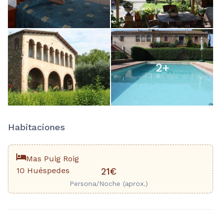
2
+
Habitaciones
Mas Puig Roig
10 Huéspedes
21€
Persona/Noche (aprox.)