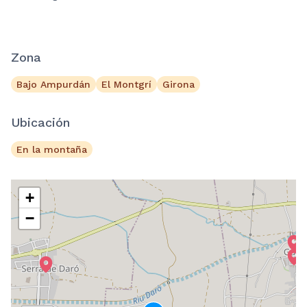
Zona
Bajo Ampurdán
El Montgrí
Girona
Ubicación
En la montaña
+
−