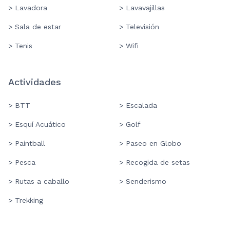
> Lavadora
> Lavavajillas
> Sala de estar
> Televisión
> Tenis
> Wifi
Actividades
> BTT
> Escalada
> Esquí Acuático
> Golf
> Paintball
> Paseo en Globo
> Pesca
> Recogida de setas
> Rutas a caballo
> Senderismo
> Trekking