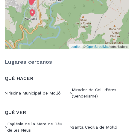
Leaflet
| ©
OpenStreetMap
contributors
Lugares cercanos
QUÉ HACER
Mirador de Coll d'Ares
>
Piscina Municipal de Molló
>
(Senderisme)
QUÉ VER
Església de la Mare de Déu
>
>
Santa Cecília de Molló
de les Neus