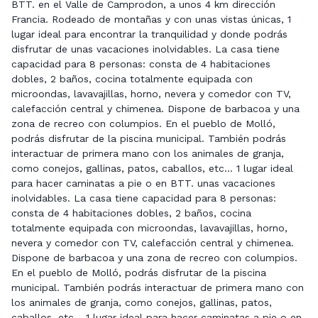
BTT. en el Valle de Camprodon, a unos 4 km dirección
Francia. Rodeado de montañas y con unas vistas únicas, 1
lugar ideal para encontrar la tranquilidad y donde podrás
disfrutar de unas vacaciones inolvidables. La casa tiene
capacidad para 8 personas: consta de 4 habitaciones
dobles, 2 baños, cocina totalmente equipada con
microondas, lavavajillas, horno, nevera y comedor con TV,
calefacción central y chimenea. Dispone de barbacoa y una
zona de recreo con columpios. En el pueblo de Molló,
podrás disfrutar de la piscina municipal. También podrás
interactuar de primera mano con los animales de granja,
como conejos, gallinas, patos, caballos, etc... 1 lugar ideal
para hacer caminatas a pie o en BTT. unas vacaciones
inolvidables. La casa tiene capacidad para 8 personas:
consta de 4 habitaciones dobles, 2 baños, cocina
totalmente equipada con microondas, lavavajillas, horno,
nevera y comedor con TV, calefacción central y chimenea.
Dispone de barbacoa y una zona de recreo con columpios.
En el pueblo de Molló, podrás disfrutar de la piscina
municipal. También podrás interactuar de primera mano con
los animales de granja, como conejos, gallinas, patos,
caballos, etc... 1 lugar ideal para hacer caminatas a pie o en