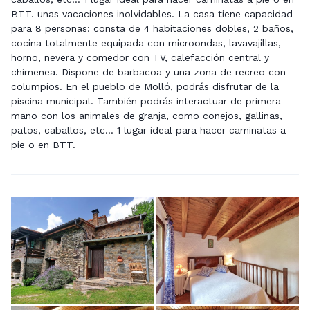
BTT. unas vacaciones inolvidables. La casa tiene capacidad
para 8 personas: consta de 4 habitaciones dobles, 2 baños,
cocina totalmente equipada con microondas, lavavajillas,
horno, nevera y comedor con TV, calefacción central y
chimenea. Dispone de barbacoa y una zona de recreo con
columpios. En el pueblo de Molló, podrás disfrutar de la
piscina municipal. También podrás interactuar de primera
mano con los animales de granja, como conejos, gallinas,
patos, caballos, etc... 1 lugar ideal para hacer caminatas a
pie o en BTT.