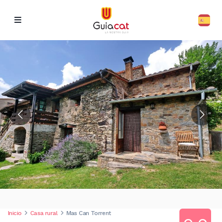
Inicio
Casa rural
Mas Can Torrent