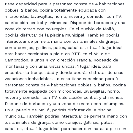
tiene capacidad para 8 personas: consta de 4 habitaciones
dobles, 2 baños, cocina totalmente equipada con
microondas, lavavajillas, horno, nevera y comedor con TV,
calefacción central y chimenea. Dispone de barbacoa y una
zona de recreo con columpios. En el pueblo de Molló,
podrás disfrutar de la piscina municipal. También podrás
interactuar de primera mano con los animales de granja,
como conejos, gallinas, patos, caballos, etc... 1 lugar ideal
para hacer caminatas a pie o en BTT. en el Valle de
Camprodon, a unos 4 km dirección Francia. Rodeado de
montañas y con unas vistas únicas, 1 lugar ideal para
encontrar la tranquilidad y donde podrás disfrutar de unas
vacaciones inolvidables. La casa tiene capacidad para 8
personas: consta de 4 habitaciones dobles, 2 baños, cocina
totalmente equipada con microondas, lavavajillas, horno,
nevera y comedor con TV, calefacción central y chimenea.
Dispone de barbacoa y una zona de recreo con columpios.
En el pueblo de Molló, podrás disfrutar de la piscina
municipal. También podrás interactuar de primera mano con
los animales de granja, como conejos, gallinas, patos,
caballos, etc... 1 lugar ideal para hacer caminatas a pie o en