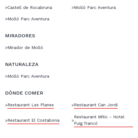
>
Castell de Rocabruna
>
Molló Parc Aventura
>
Molló Parc Aventura
MIRADORES
>
Mirador de Molló
NATURALEZA
>
Molló Parc Aventura
DÓNDE COMER
Restaurant Les Planes
Restaurant Can Jordi
>
>
Restaurant Mític - Hotel
Restaurant El Costabona
>
>
Puig francó