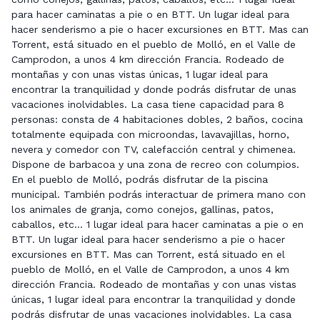
para hacer caminatas a pie o en BTT. Un lugar ideal para
hacer senderismo a pie o hacer excursiones en BTT. Mas can
Torrent, está situado en el pueblo de Molló, en el Valle de
Camprodon, a unos 4 km dirección Francia. Rodeado de
montañas y con unas vistas únicas, 1 lugar ideal para
encontrar la tranquilidad y donde podrás disfrutar de unas
vacaciones inolvidables. La casa tiene capacidad para 8
personas: consta de 4 habitaciones dobles, 2 baños, cocina
totalmente equipada con microondas, lavavajillas, horno,
nevera y comedor con TV, calefacción central y chimenea.
Dispone de barbacoa y una zona de recreo con columpios.
En el pueblo de Molló, podrás disfrutar de la piscina
municipal. También podrás interactuar de primera mano con
los animales de granja, como conejos, gallinas, patos,
caballos, etc... 1 lugar ideal para hacer caminatas a pie o en
BTT. Un lugar ideal para hacer senderismo a pie o hacer
excursiones en BTT. Mas can Torrent, está situado en el
pueblo de Molló, en el Valle de Camprodon, a unos 4 km
dirección Francia. Rodeado de montañas y con unas vistas
únicas, 1 lugar ideal para encontrar la tranquilidad y donde
podrás disfrutar de unas vacaciones inolvidables. La casa