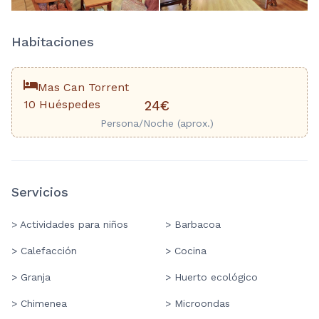
Habitaciones
Mas Can Torrent
10 Huéspedes
24€
Persona/Noche (aprox.)
Servicios
> Actividades para niños
> Barbacoa
> Calefacción
> Cocina
> Granja
> Huerto ecológico
> Chimenea
> Microondas