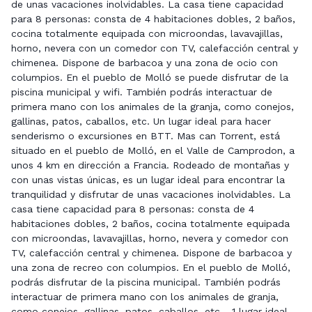
de unas vacaciones inolvidables. La casa tiene capacidad
para 8 personas: consta de 4 habitaciones dobles, 2 baños,
cocina totalmente equipada con microondas, lavavajillas,
horno, nevera con un comedor con TV, calefacción central y
chimenea. Dispone de barbacoa y una zona de ocio con
columpios. En el pueblo de Molló se puede disfrutar de la
piscina municipal y wifi. También podrás interactuar de
primera mano con los animales de la granja, como conejos,
gallinas, patos, caballos, etc. Un lugar ideal para hacer
senderismo o excursiones en BTT. Mas can Torrent, está
situado en el pueblo de Molló, en el Valle de Camprodon, a
unos 4 km en dirección a Francia. Rodeado de montañas y
con unas vistas únicas, es un lugar ideal para encontrar la
tranquilidad y disfrutar de unas vacaciones inolvidables. La
casa tiene capacidad para 8 personas: consta de 4
habitaciones dobles, 2 baños, cocina totalmente equipada
con microondas, lavavajillas, horno, nevera y comedor con
TV, calefacción central y chimenea. Dispone de barbacoa y
una zona de recreo con columpios. En el pueblo de Molló,
podrás disfrutar de la piscina municipal. También podrás
interactuar de primera mano con los animales de granja,
como conejos, gallinas, patos, caballos, etc... 1 lugar ideal