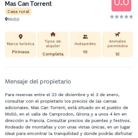
0.0
Mas Can Torrent
Casa rural
Molló
Tipos de
Animales
Marca turística
Huéspedes
alquiler
permitidos
Pirineos
10
Completa
Sí
Mensaje del propietario
Para reservas entre el 23 de diciembre y el 3 de enero,
consultar con el propietario los precios de las camas
adicionales. Mas Can Torrent, está situado en el pueblo de
Molló, en el valle de Camprodon, Girona y a unos 4 km en
dirección a Francia. Consultar precios de puentes y festivos.
Rodeado de montañas y con unas vistas únicas, en un lugar
ideal para encontrar la tranquilidad y donde podrás disfrutar