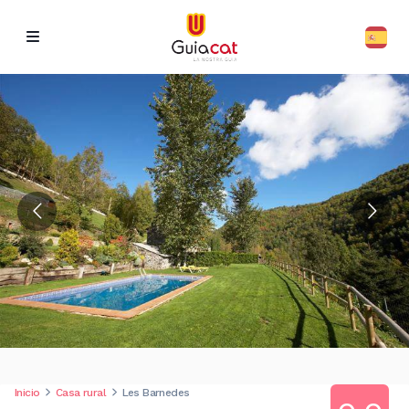
Inicio
Casa rural
Les Barnedes