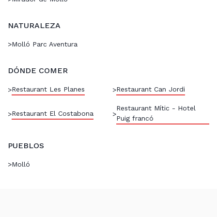
NATURALEZA
>
Molló Parc Aventura
DÓNDE COMER
Restaurant Les Planes
Restaurant Can Jordi
>
>
Restaurant Mític - Hotel
Restaurant El Costabona
>
>
Puig francó
PUEBLOS
>
Molló