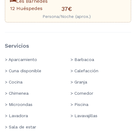
Les Barnedes
12 Huéspedes
37€
Persona/Noche (aprox.)
Servicios
> Aparcamiento
> Barbacoa
> Cuna disponible
> Calefacción
> Cocina
> Granja
> Chimenea
> Comedor
> Microondas
> Piscina
> Lavadora
> Lavavajillas
> Sala de estar