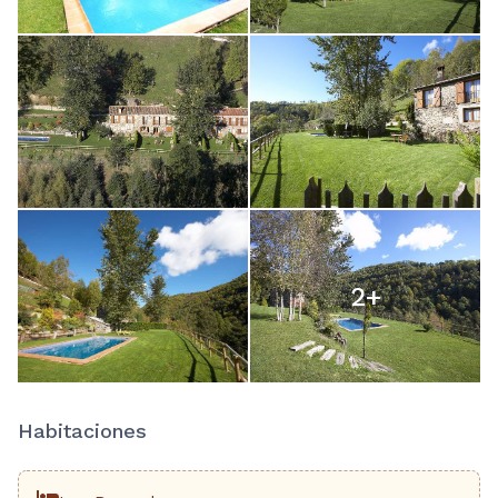
2
+
Habitaciones