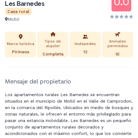
0.0
Les Barnedes
Casa rural
Molló
Tipos de
Animales
Marca turística
Huéspedes
alquiler
permitidos
Pirineos
12
Completa
Sí
Mensaje del propietario
Los apartamentos rurales Les Barnedes se encuentran
situados en el municipio de Molló en el Valle de Camprodon,
en la comarca del Ripollès. Ubicados en medio de bosques y
zonas naturales, le ofrecen el entorno más privilegiado para
pasar una estancia inolvidable. Les Barnedes es un pequeño
conjunto de apartamentos rurales decorados y
acondicionados con el máximo confort, lo que los convierte