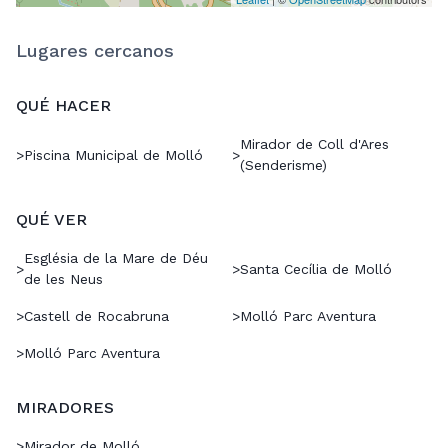
Lugares cercanos
QUÉ HACER
Mirador de Coll d'Ares
>
Piscina Municipal de Molló
>
(Senderisme)
QUÉ VER
Església de la Mare de Déu
>
>
Santa Cecília de Molló
de les Neus
>
Castell de Rocabruna
>
Molló Parc Aventura
>
Molló Parc Aventura
MIRADORES
>
Mirador de Molló