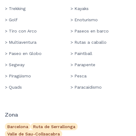
> Trekking
> Kayaks
> Golf
> Enoturismo
> Tiro con Arco
> Paseos en barco
> Multiaventura
> Rutas a caballo
> Paseo en Globo
> Paintball
> Segway
> Parapente
> Piragüismo
> Pesca
> Quads
> Paracaidismo
Zona
Barcelona
Ruta de Serrallonga
Valle de Sau-Collsacabra