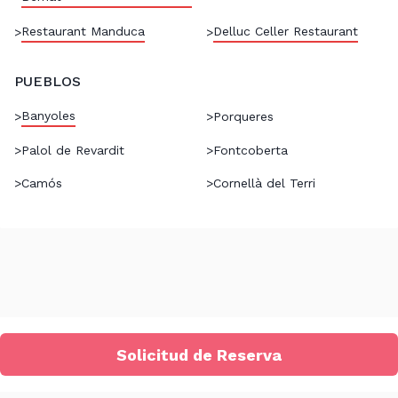
Restaurant Manduca
Delluc Celler Restaurant
>
>
PUEBLOS
Banyoles
>
>
Porqueres
>
Palol de Revardit
>
Fontcoberta
>
Camós
>
Cornellà del Terri
Solicitud de Reserva