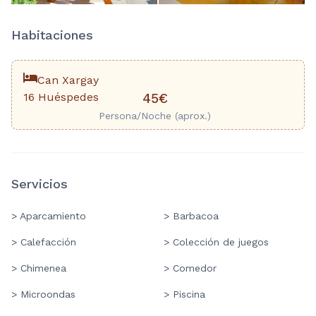
Habitaciones
Can Xargay
16 Huéspedes
45€
Persona/Noche (aprox.)
Servicios
> Aparcamiento
> Barbacoa
> Calefacción
> Colección de juegos
> Chimenea
> Comedor
> Microondas
> Piscina