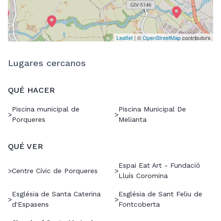
Leaflet
| ©
OpenStreetMap
contributors
Lugares cercanos
QUÉ HACER
Piscina municipal de
Piscina Municipal De
>
>
Porqueres
Melianta
QUÉ VER
Espai Eat Art - Fundació
>
Centre Cívic de Porqueres
>
Lluís Coromina
Església de Santa Caterina
Església de Sant Feliu de
>
>
d'Espasens
Fontcoberta