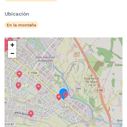
Ubicación
En la montaña
+
−