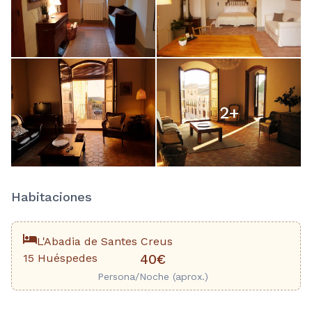
2
+
Habitaciones
L'Abadia de Santes Creus
15 Huéspedes
40€
Persona/Noche (aprox.)