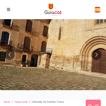
Inicio
Casa rural
L'Abadia de Santes Creus