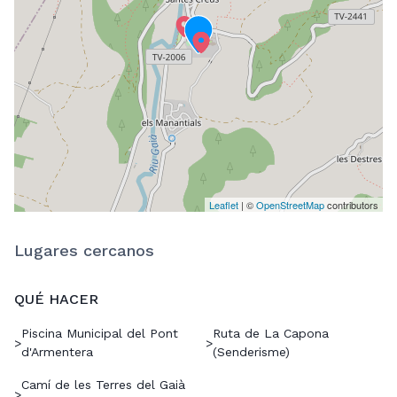
Leaflet
| ©
OpenStreetMap
contributors
Lugares cercanos
QUÉ HACER
Piscina Municipal del Pont
Ruta de La Capona
>
>
d'Armentera
(Senderisme)
Camí de les Terres del Gaià
>