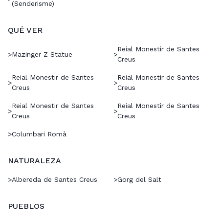
(Senderisme)
QUÉ VER
Reial Monestir de Santes
>
Mazinger Z Statue
>
Creus
Reial Monestir de Santes
Reial Monestir de Santes
>
>
Creus
Creus
Reial Monestir de Santes
Reial Monestir de Santes
>
>
Creus
Creus
>
Columbari Romà
NATURALEZA
>
Albereda de Santes Creus
>
Gorg del Salt
PUEBLOS