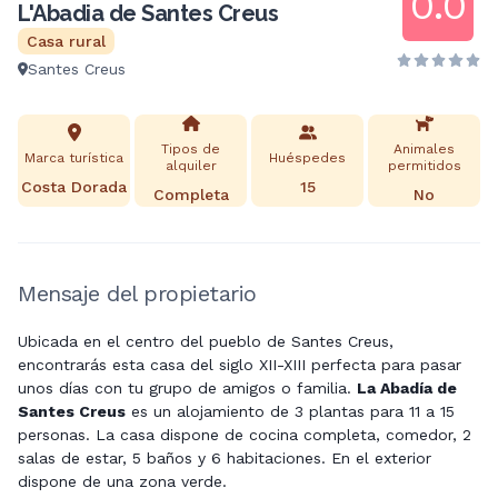
0.0
L'Abadia de Santes Creus
Casa rural
Santes Creus
Tipos de
Animales
Marca turística
Huéspedes
alquiler
permitidos
Costa Dorada
15
Completa
No
Mensaje del propietario
Ubicada en el centro del pueblo de Santes Creus,
encontrarás esta casa del siglo XII-XIII perfecta para pasar
unos días con tu grupo de amigos o familia.
La Abadía de
Santes Creus
es un alojamiento de 3 plantas para 11 a 15
personas. La casa dispone de cocina completa, comedor, 2
salas de estar, 5 baños y 6 habitaciones. En el exterior
dispone de una zona verde.