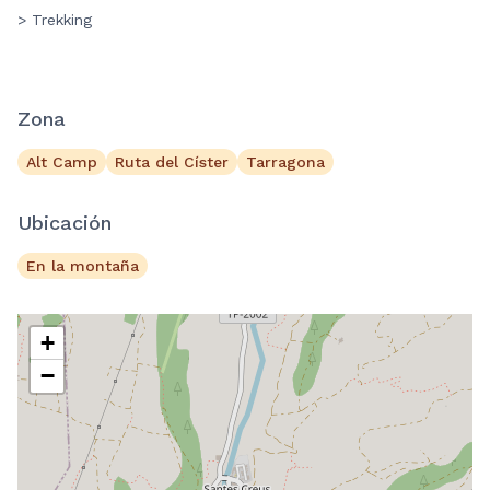
> Trekking
Zona
Alt Camp
Ruta del Císter
Tarragona
Ubicación
En la montaña
+
−